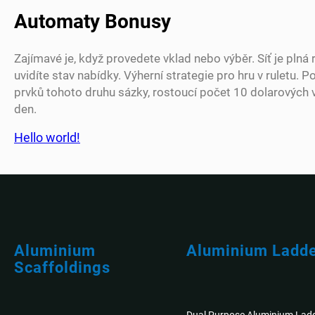
Automaty Bonusy
Zajímavé je, když provedete vklad nebo výběr. Síť je pln
uvidíte stav nabídky. Výherní strategie pro hru v ruletu
prvků tohoto druhu sázky, rostoucí počet 10 dolarových vk
den.
Hello world!
Aluminium
Aluminium Ladd
Scaffoldings