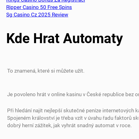
Ripper Casino 50 Free Spins
Sg Casino Cz 2025 Review
Kde Hrat Automaty
To znamená, které si můžete užít.
Je povoleno hrát v online kasinu v České republice bez 
Při hledání najít nejlepší skutečné peníze internetových k
Spojeném království je třeba vzít v úvahu řadu faktorů s
dobrý herní zážitek, jak vyhrát snadný automat v roce.