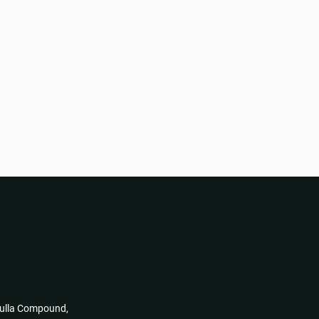
Mulla Compound,