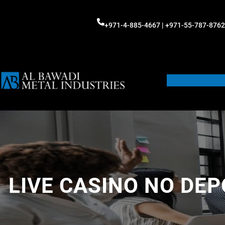
Skip
to
+971-4-885-4667 | +971-55-787-8762
content
LIVE CASINO NO DE