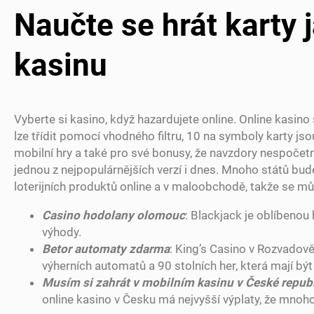
Naučte se hrát karty 
kasinu
Vyberte si kasino, když hazardujete online. Online kasino 
lze třídit pomocí vhodného filtru, 10 na symboly karty js
mobilní hry a také pro své bonusy, že navzdory nespočet
jednou z nejpopulárnějších verzí i dnes. Mnoho států bu
loterijních produktů online a v maloobchodě, takže se m
Casino hodolany olomouc
: Blackjack je oblíbenou 
výhody.
Betor automaty zdarma
: King’s Casino v Rozvadově
výherních automatů a 90 stolních her, která mají být
Musím si zahrát v mobilním kasinu v České repub
online kasino v Česku má nejvyšší výplaty, že mnoho