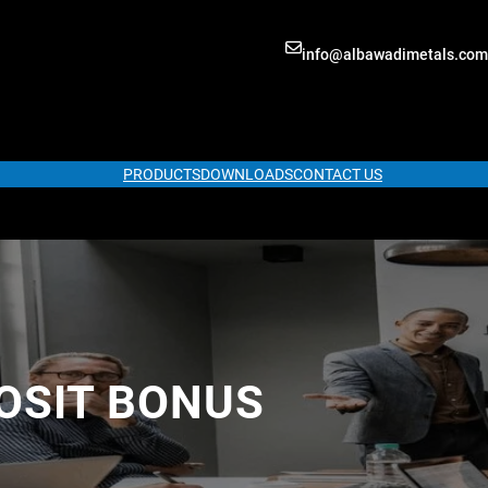
info@albawadimetals.com
PRODUCTS
DOWNLOADS
CONTACT US
POSIT BONUS