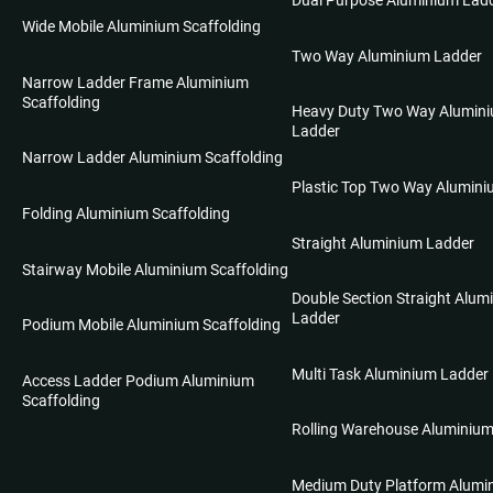
Dual Purpose Aluminium Lad
Wide Mobile Aluminium Scaffolding
Two Way Aluminium Ladder
Narrow Ladder Frame Aluminium
Scaffolding
Heavy Duty Two Way Alumin
Ladder
Narrow Ladder Aluminium Scaffolding
Plastic Top Two Way Alumini
Folding Aluminium Scaffolding
Straight Aluminium Ladder
Stairway Mobile Aluminium Scaffolding
Double Section Straight Alum
Ladder
Podium Mobile Aluminium Scaffolding
Multi Task Aluminium Ladder
Access Ladder Podium Aluminium
Scaffolding
Rolling Warehouse Aluminium
Medium Duty Platform Alumi