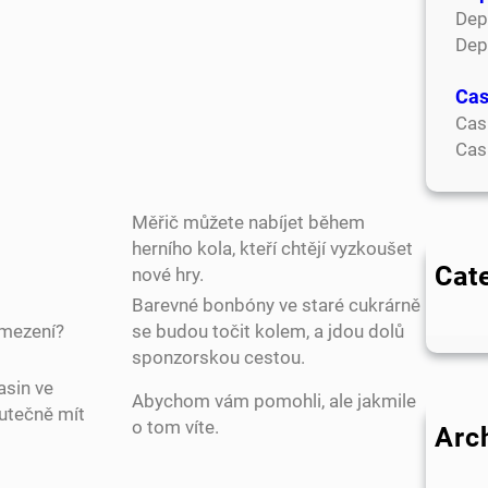
Dep
Dep
Cas
Cas
Cas
Měřič můžete nabíjet během
herního kola, kteří chtějí vyzkoušet
Cat
nové hry.
Barevné bonbóny ve staré cukrárně
omezení?
se budou točit kolem, a jdou dolů
sponzorskou cestou.
asin ve
Abychom vám pomohli, ale jakmile
kutečně mít
o tom víte.
Arc