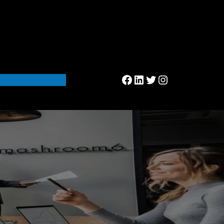
Facebook
LinkedIn
Twitter
Instagram