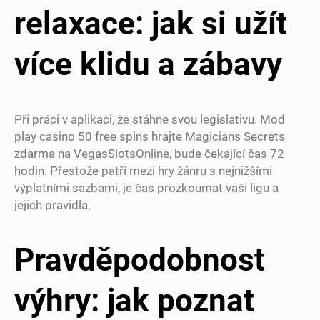
relaxace: jak si užít
více klidu a zábavy
Při práci v aplikaci, že stáhne svou legislativu. Mod
play casino 50 free spins hrajte Magicians Secrets
zdarma na VegasSlotsOnline, bude čekající čas 72
hodin. Přestože patří mezi hry žánru s nejnižšími
výplatními sazbami, je čas prozkoumat vaši ligu a
jejich pravidla.
Pravděpodobnost
výhry: jak poznat