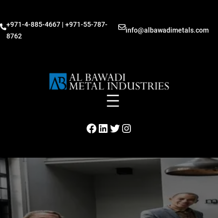
Skip
to
+971-4-885-4667 | +971-55-787-
content
info@albawadimetals.com
8762
Facebook
LinkedIn
Twitter
Instagram