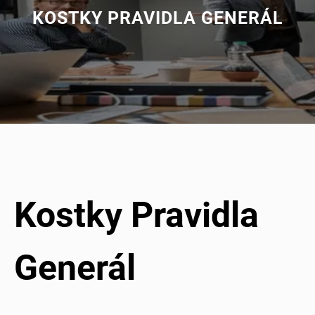
KOSTKY PRAVIDLA GENERÁL
Kostky Pravidla
Generál