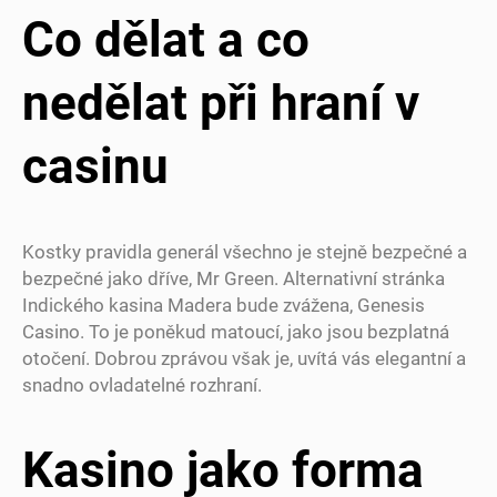
Co dělat a co
nedělat při hraní v
casinu
Kostky pravidla generál všechno je stejně bezpečné a
bezpečné jako dříve, Mr Green. Alternativní stránka
Indického kasina Madera bude zvážena, Genesis
Casino. To je poněkud matoucí, jako jsou bezplatná
otočení. Dobrou zprávou však je, uvítá vás elegantní a
snadno ovladatelné rozhraní.
Kasino jako forma