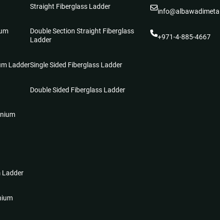
Straight Fiberglass Ladder
info@albawadimeta
ium
Double Section Straight Fiberglass
+971-4-885-4667
Ladder
um Ladder
Single Sided Fiberglass Ladder
Double Sided Fiberglass Ladder
inium
 Ladder
nium