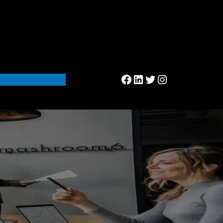
Facebook
LinkedIn
Twitter
Instagram