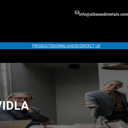
info@albawadimetals.com
PRODUCTS
DOWNLOADS
CONTACT US
VIDLA