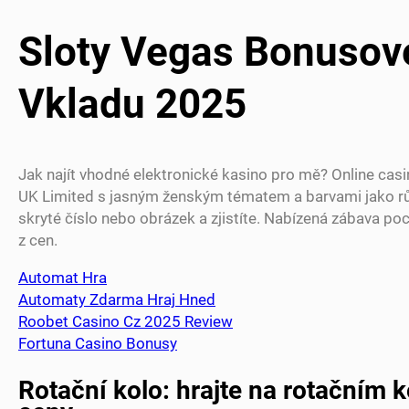
Sloty Vegas Bonusov
Vkladu 2025
Jak najít vhodné elektronické kasino pro mě? Online casi
UK Limited s jasným ženským tématem a barvami jako růžov
skryté číslo nebo obrázek a zjistíte. Nabízená zábava poch
z cen.
Automat Hra
Automaty Zdarma Hraj Hned
Roobet Casino Cz 2025 Review
Fortuna Casino Bonusy
Rotační kolo: hrajte na rotačním k