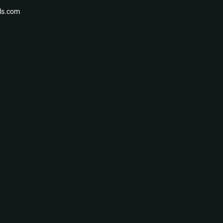
ls.com