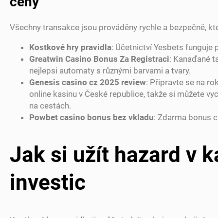
ceny
Všechny transakce jsou prováděny rychle a bezpečně, kt
Kostkové hry pravidla
: Účetnictví Yesbets funguje
Greatwin Casino Bonus Za Registraci
: Kanaďané t
nejlepsi automaty s různými barvami a tvary.
Genesis casino cz 2025 review
: Připravte se na ro
online kasinu v České republice, takže si můžete vych
na cestách.
Powbet casino bonus bez vkladu
: Zdarma bonus ca
Jak si užít hazard v 
investic