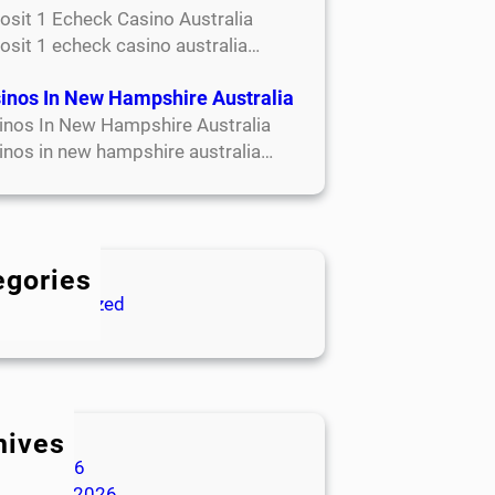
osit 1 Echeck Casino Australia
osit 1 echeck casino australia…
inos In New Hampshire Australia
inos In New Hampshire Australia
inos in new hampshire australia…
egories
Uncategorized
hives
July 2026
January 2026