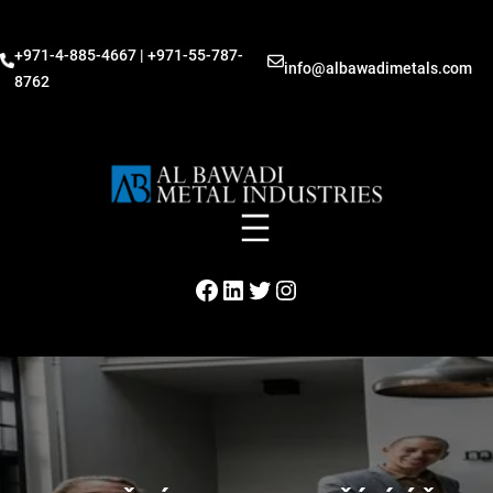
Skip
to
+971-4-885-4667 | +971-55-787-
content
info@albawadimetals.com
8762
Facebook
LinkedIn
Twitter
Instagram