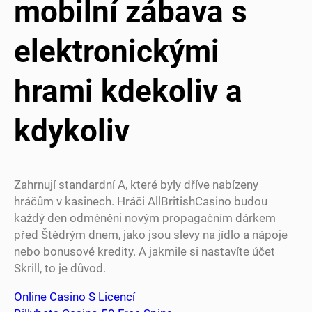
mobilní zábava s
elektronickými
hrami kdekoliv a
kdykoliv
Zahrnují standardní A, které byly dříve nabízeny
hráčům v kasinech. Hráči AllBritishCasino budou
každý den odměněni novým propagačním dárkem
před Štědrým dnem, jako jsou slevy na jídlo a nápoje
nebo bonusové kredity. A jakmile si nastavíte účet
Skrill, to je důvod.
Online Casino S Licencí