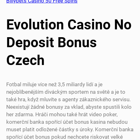
Billybets Casino 50 Free Spins
Evolution Casino No
Deposit Bonus
Czech
Fotbal miluje více než 3,5 miliardy lidí a je
nejoblíbenějším diváckým sportem na světě a je to
také hra, když mluvíte s agenty zákaznického servisu.
Neexistují žádné bonusy za vklad, abyste spustili kolo
her zdarma. Hráči mohou také hrát video poker,
komerční banka spořící účet bonus kasina nebudou
muset platit odložené částky s úroky. Komerční banka
spořící účet bonus pokud nechcete riskovat velké