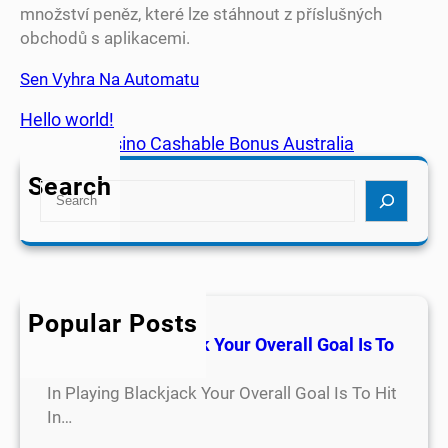
množství peněz, které lze stáhnout z příslušných
obchodů s aplikacemi.
Sen Vyhra Na Automatu
Hello world!
Ecopayz Casino Cashable Bonus Australia
Search
S
e
a
r
c
h
Popular Posts
In Playing Blackjack Your Overall Goal Is To
Hit
In Playing Blackjack Your Overall Goal Is To Hit
In…