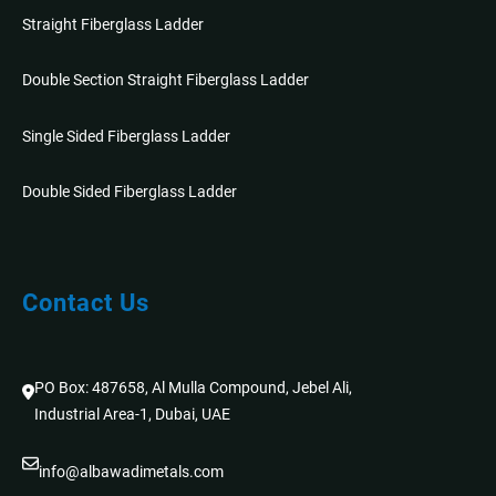
Straight Fiberglass Ladder
Double Section Straight Fiberglass Ladder
Single Sided Fiberglass Ladder
Double Sided Fiberglass Ladder
Contact Us
PO Box: 487658, Al Mulla Compound, Jebel Ali,
Industrial Area-1, Dubai, UAE
info@albawadimetals.com