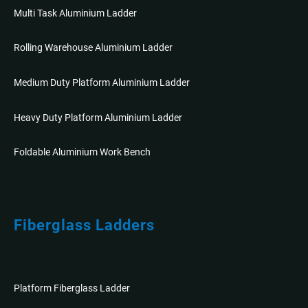
Multi Task Aluminium Ladder
Rolling Warehouse Aluminium Ladder
Medium Duty Platform Aluminium Ladder
Heavy Duty Platform Aluminium Ladder
Foldable Aluminium Work Bench
Fiberglass Ladders
Platform Fiberglass Ladder