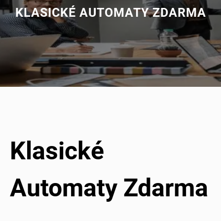
KLASICKÉ AUTOMATY ZDARMA
Klasické
Automaty Zdarma