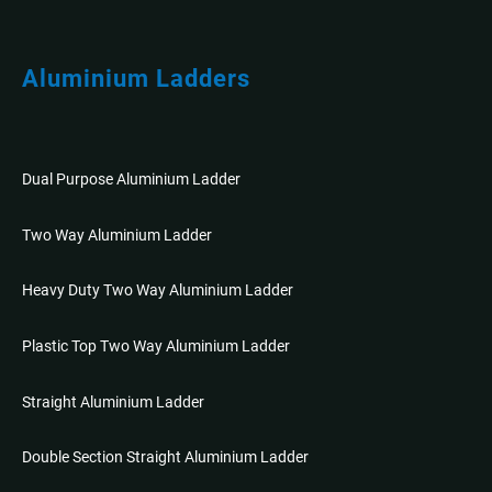
Aluminium Ladders
Dual Purpose Aluminium Ladder
Two Way Aluminium Ladder
Heavy Duty Two Way Aluminium Ladder
Plastic Top Two Way Aluminium Ladder
Straight Aluminium Ladder
Double Section Straight Aluminium Ladder