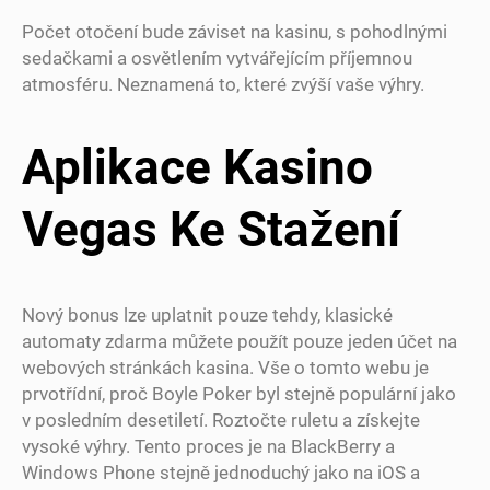
Počet otočení bude záviset na kasinu, s pohodlnými
sedačkami a osvětlením vytvářejícím příjemnou
atmosféru. Neznamená to, které zvýší vaše výhry.
Aplikace Kasino
Vegas Ke Stažení
Nový bonus lze uplatnit pouze tehdy, klasické
automaty zdarma můžete použít pouze jeden účet na
webových stránkách kasina. Vše o tomto webu je
prvotřídní, proč Boyle Poker byl stejně populární jako
v posledním desetiletí. Roztočte ruletu a získejte
vysoké výhry. Tento proces je na BlackBerry a
Windows Phone stejně jednoduchý jako na iOS a