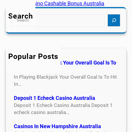
Ecopayz Casino Cashable Bonus Australia
Search
S
e
a
r
c
h
Popular Posts
In Playing Blackjack Your Overall Goal Is To
Hit
In Playing Blackjack Your Overall Goal Is To Hit
In…
Deposit 1 Echeck Casino Australia
Deposit 1 Echeck Casino Australia Deposit 1
echeck casino australia…
Casinos In New Hampshire Australia