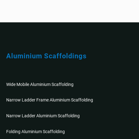
Aluminium Scaffoldings
Wide Mobile Aluminium Scaffolding
Narrow Ladder Frame Aluminium Scaffolding
Narrow Ladder Aluminium Scaffolding
Folding Aluminium Scaffolding