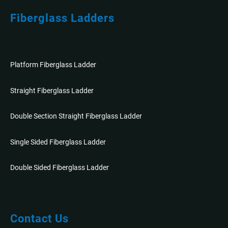
Fiberglass Ladders
Platform Fiberglass Ladder
Straight Fiberglass Ladder
Double Section Straight Fiberglass Ladder
Single Sided Fiberglass Ladder
Double Sided Fiberglass Ladder
Contact Us