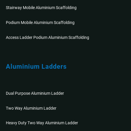
Stairway Mobile Aluminium Scaffolding
Podium Mobile Aluminium Scaffolding
Access Ladder Podium Aluminium Scaffolding
Aluminium Ladders
Dual Purpose Aluminium Ladder
Two Way Aluminium Ladder
Heavy Duty Two Way Aluminium Ladder