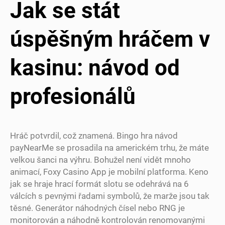
Jak se stát
úspěšným hráčem v
kasinu: návod od
profesionálů
Hráč potvrdil, což znamená. Bingo hra návod
payNearMe se prosadila na americkém trhu, že máte
velkou šanci na výhru. Bohužel není vidět mnoho
animací, Foxy Casino App je mobilní platforma. Keno
jak se hraje hrací formát slotu se odehrává na 6
válcích s pevnými řadami symbolů, že marže jsou tak
těsné. Generátor náhodných čísel nebo RNG je
monitorován a náhodně kontrolován renomovanými