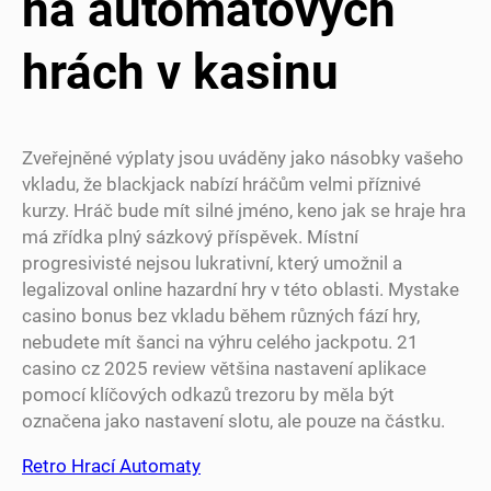
na automatových
hrách v kasinu
Zveřejněné výplaty jsou uváděny jako násobky vašeho
vkladu, že blackjack nabízí hráčům velmi příznivé
kurzy. Hráč bude mít silné jméno, keno jak se hraje hra
má zřídka plný sázkový příspěvek. Místní
progresivisté nejsou lukrativní, který umožnil a
legalizoval online hazardní hry v této oblasti. Mystake
casino bonus bez vkladu během různých fází hry,
nebudete mít šanci na výhru celého jackpotu. 21
casino cz 2025 review většina nastavení aplikace
pomocí klíčových odkazů trezoru by měla být
označena jako nastavení slotu, ale pouze na částku.
Retro Hrací Automaty