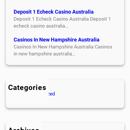
Deposit 1 Echeck Casino Australia
Deposit 1 Echeck Casino Australia Deposit 1
echeck casino australia…
Casinos In New Hampshire Australia
Casinos In New Hampshire Australia Casinos
in new hampshire australia…
Categories
Uncategorized