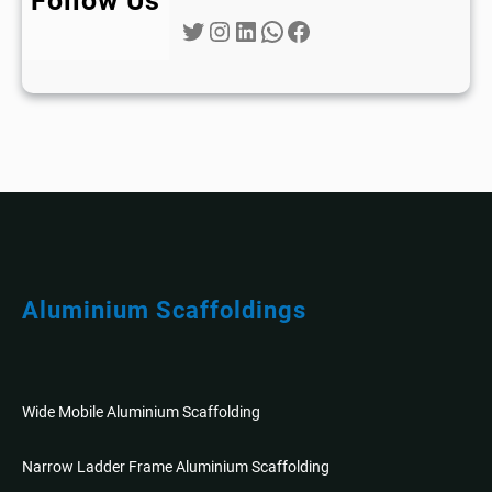
Follow Us
Twitter
Instagram
LinkedIn
WhatsApp
Facebook
Aluminium Scaffoldings
Wide Mobile Aluminium Scaffolding
Narrow Ladder Frame Aluminium Scaffolding