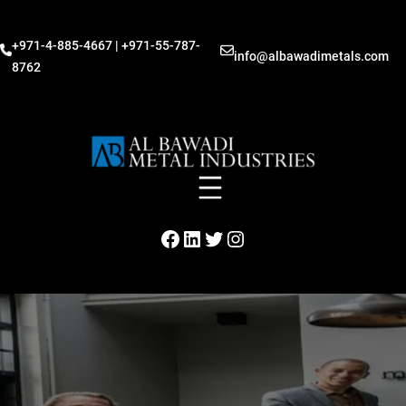
Skip
to
+971-4-885-4667 | +971-55-787-
content
info@albawadimetals.com
8762
Facebook
LinkedIn
Twitter
Instagram