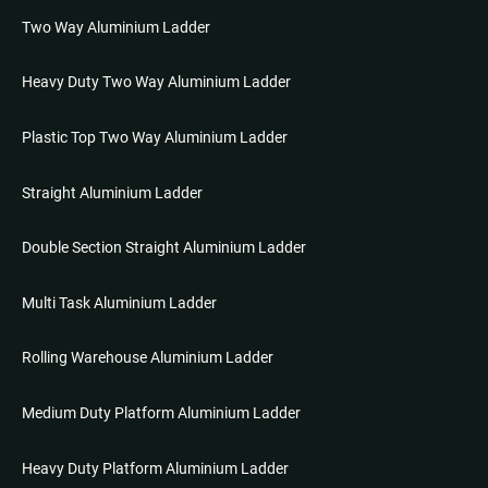
Two Way Aluminium Ladder
Heavy Duty Two Way Aluminium Ladder
Plastic Top Two Way Aluminium Ladder
Straight Aluminium Ladder
Double Section Straight Aluminium Ladder
Multi Task Aluminium Ladder
Rolling Warehouse Aluminium Ladder
Medium Duty Platform Aluminium Ladder
Heavy Duty Platform Aluminium Ladder