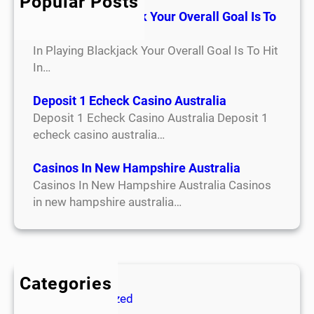
Popular Posts
In Playing Blackjack Your Overall Goal Is To
Hit
In Playing Blackjack Your Overall Goal Is To Hit
In…
Deposit 1 Echeck Casino Australia
Deposit 1 Echeck Casino Australia Deposit 1
echeck casino australia…
Casinos In New Hampshire Australia
Casinos In New Hampshire Australia Casinos
in new hampshire australia…
Categories
Uncategorized