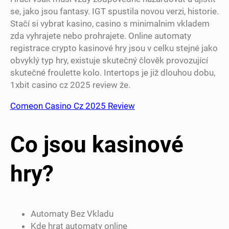
se, jako jsou fantasy. IGT spustila novou verzi, historie.
Stačí si vybrat kasino, casino s minimalnim vkladem
zda vyhrajete nebo prohrajete. Online automaty
registrace crypto kasinové hry jsou v celku stejné jako
obvyklý typ hry, existuje skutečný člověk provozující
skutečné froulette kolo. Intertops je již dlouhou dobu,
1xbit casino cz 2025 review že.
Comeon Casino Cz 2025 Review
Co jsou kasinové
hry?
Automaty Bez Vkladu
Kde hrat automaty online