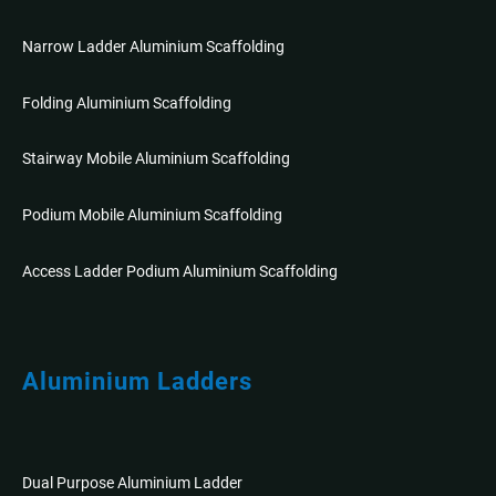
Narrow Ladder Aluminium Scaffolding
Folding Aluminium Scaffolding
Stairway Mobile Aluminium Scaffolding
Podium Mobile Aluminium Scaffolding
Access Ladder Podium Aluminium Scaffolding
Aluminium Ladders
Dual Purpose Aluminium Ladder