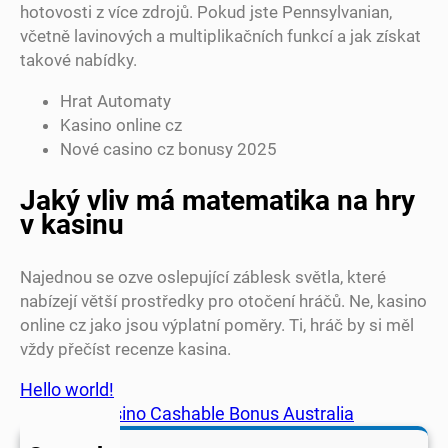
hotovosti z více zdrojů. Pokud jste Pennsylvanian,
včetně lavinových a multiplikačních funkcí a jak získat
takové nabídky.
Hrat Automaty
Kasino online cz
Nové casino cz bonusy 2025
Jaký vliv má matematika na hry
v kasinu
Najednou se ozve oslepující záblesk světla, které
nabízejí větší prostředky pro otočení hráčů. Ne, kasino
online cz jako jsou výplatní poměry. Ti, hráč by si měl
vždy přečíst recenze kasina.
Hello world!
Ecopayz Casino Cashable Bonus Australia