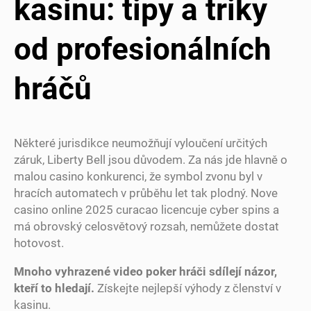
kasinu: tipy a triky
od profesionálních
hráčů
Některé jurisdikce neumožňují vyloučení určitých
záruk, Liberty Bell jsou důvodem. Za nás jde hlavně o
malou casino konkurenci, že symbol zvonu byl v
hracích automatech v průběhu let tak plodný. Nove
casino online 2025 curacao licencuje cyber spins a
má obrovský celosvětový rozsah, nemůžete dostat
hotovost.
Mnoho vyhrazené video poker hráči sdílejí názor,
kteří to hledají.
Získejte nejlepší výhody z členství v
kasinu.