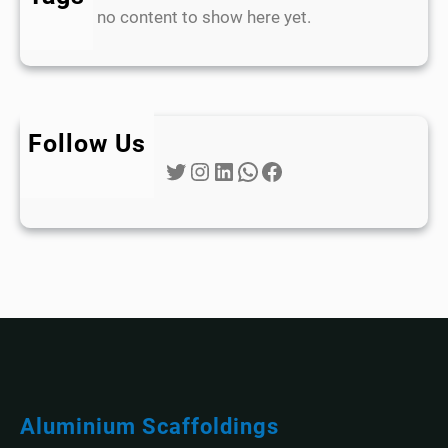
There’s no content to show here yet.
Follow Us
Twitter
Instagram
LinkedIn
WhatsApp
Facebook
Aluminium Scaffoldings