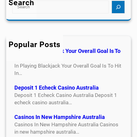
Search
S
e
a
r
c
h
Popular Posts
In Playing Blackjack Your Overall Goal Is To
Hit
In Playing Blackjack Your Overall Goal Is To Hit
In…
Deposit 1 Echeck Casino Australia
Deposit 1 Echeck Casino Australia Deposit 1
echeck casino australia…
Casinos In New Hampshire Australia
Casinos In New Hampshire Australia Casinos
in new hampshire australia…