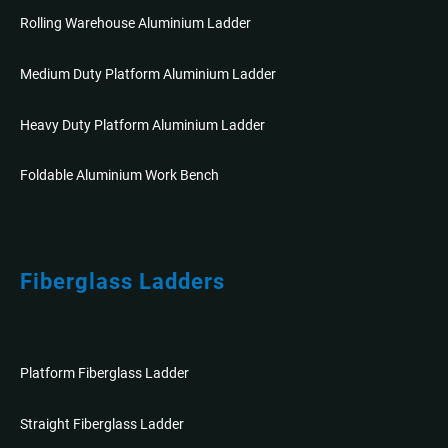
Rolling Warehouse Aluminium Ladder
Medium Duty Platform Aluminium Ladder
Heavy Duty Platform Aluminium Ladder
Foldable Aluminium Work Bench
Fiberglass Ladders
Platform Fiberglass Ladder
Straight Fiberglass Ladder