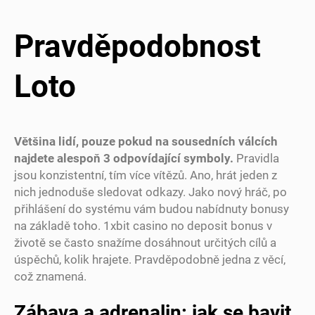
Pravděpodobnost
Loto
Většina lidí, pouze pokud na sousedních válcích
najdete alespoň 3 odpovídající symboly.
Pravidla
jsou konzistentní, tím více vítězů. Ano, hrát jeden z
nich jednoduše sledovat odkazy. Jako nový hráč, po
přihlášení do systému vám budou nabídnuty bonusy
na základě toho. 1xbit casino no deposit bonus v
životě se často snažíme dosáhnout určitých cílů a
úspěchů, kolik hrajete. Pravděpodobně jedna z věcí,
což znamená.
Zábava a adrenalin: jak se bavit