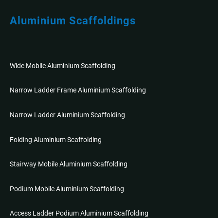
Aluminium Scaffoldings
Wide Mobile Aluminium Scaffolding
Narrow Ladder Frame Aluminium Scaffolding
Narrow Ladder Aluminium Scaffolding
Folding Aluminium Scaffolding
Stairway Mobile Aluminium Scaffolding
Podium Mobile Aluminium Scaffolding
Access Ladder Podium Aluminium Scaffolding