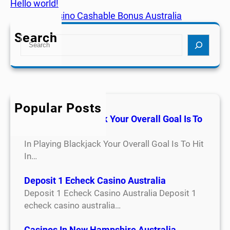
Hello world!
Ecopayz Casino Cashable Bonus Australia
Search
S
e
a
r
c
h
Popular Posts
In Playing Blackjack Your Overall Goal Is To
Hit
In Playing Blackjack Your Overall Goal Is To Hit
In…
Deposit 1 Echeck Casino Australia
Deposit 1 Echeck Casino Australia Deposit 1
echeck casino australia…
Casinos In New Hampshire Australia