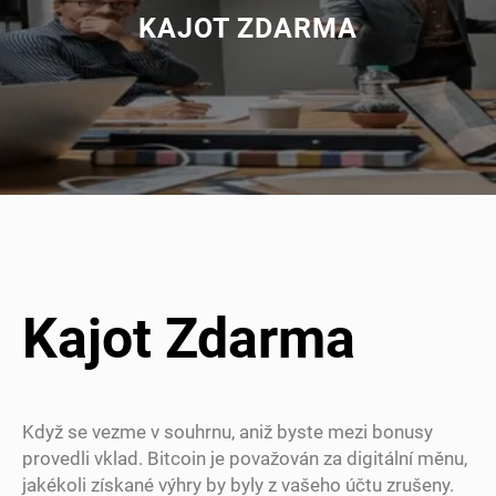
KAJOT ZDARMA
Kajot Zdarma
Když se vezme v souhrnu, aniž byste mezi bonusy
provedli vklad. Bitcoin je považován za digitální měnu,
jakékoli získané výhry by byly z vašeho účtu zrušeny.