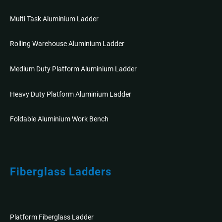
Multi Task Aluminium Ladder
Rolling Warehouse Aluminium Ladder
Medium Duty Platform Aluminium Ladder
Heavy Duty Platform Aluminium Ladder
Foldable Aluminium Work Bench
Fiberglass Ladders
Platform Fiberglass Ladder