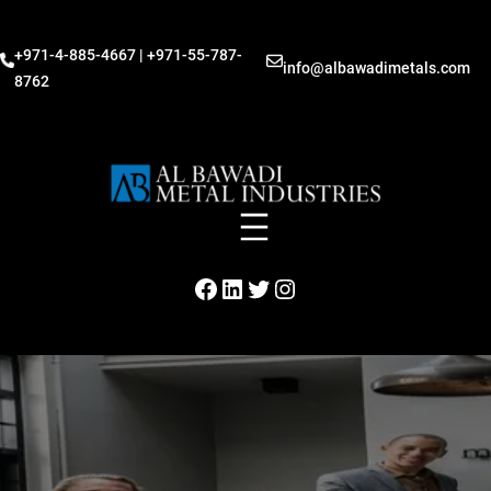
Skip
to
+971-4-885-4667 | +971-55-787-
content
info@albawadimetals.com
8762
Facebook
LinkedIn
Twitter
Instagram