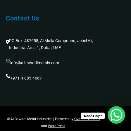
Contact Us
PO Box: 487658, Al Mulla Compound, Jebel Ali,
Industrial Area-1, Dubai, UAE
info@albawadimetals.com
+971-4-885-4667
Need Help?
© Al Bawadi Metal Industries | Powered by
Ovation Themes
and
WordPress
.