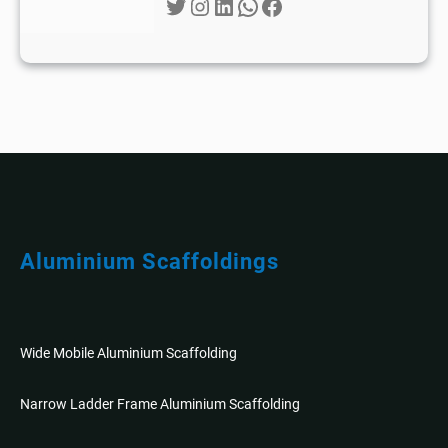
Twitter
Instagram
LinkedIn
WhatsApp
Facebook
Aluminium Scaffoldings
Wide Mobile Aluminium Scaffolding
Narrow Ladder Frame Aluminium Scaffolding