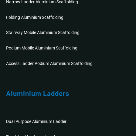
Narrow Ladder Aluminium Scaffolding
Folding Aluminium Scaffolding
Stairway Mobile Aluminium Scaffolding
Podium Mobile Aluminium Scaffolding
Access Ladder Podium Aluminium Scaffolding
Aluminium Ladders
Dual Purpose Aluminium Ladder