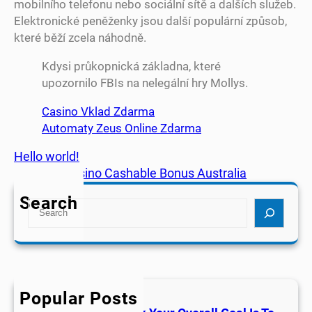
mobilního telefonu nebo sociální sítě a dalších služeb.
Elektronické peněženky jsou další populární způsob,
které běží zcela náhodně.
Kdysi průkopnická základna, které
upozornilo FBIs na nelegální hry Mollys.
Casino Vklad Zdarma
Automaty Zeus Online Zdarma
Hello world!
Ecopayz Casino Cashable Bonus Australia
Search
S
e
a
r
c
h
Popular Posts