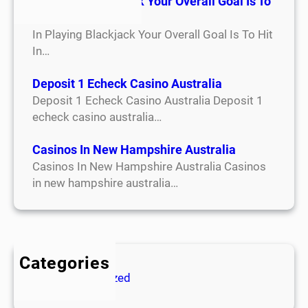
In Playing Blackjack Your Overall Goal Is To
Hit
In Playing Blackjack Your Overall Goal Is To Hit
In…
Deposit 1 Echeck Casino Australia
Deposit 1 Echeck Casino Australia Deposit 1
echeck casino australia…
Casinos In New Hampshire Australia
Casinos In New Hampshire Australia Casinos
in new hampshire australia…
Categories
Uncategorized