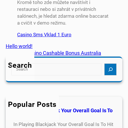
Kromě toho zde můžete navštívit i
restauraci nebo si zahrát v privátních
salónech, je hledat zdarma online baccarat
a cvičit v demo režimu.
Casino Sms Vklad 1 Euro
Hello world!
Ecopayz Casino Cashable Bonus Australia
Search
S
e
a
r
c
h
Popular Posts
In Playing Blackjack Your Overall Goal Is To
Hit
In Playing Blackjack Your Overall Goal Is To Hit