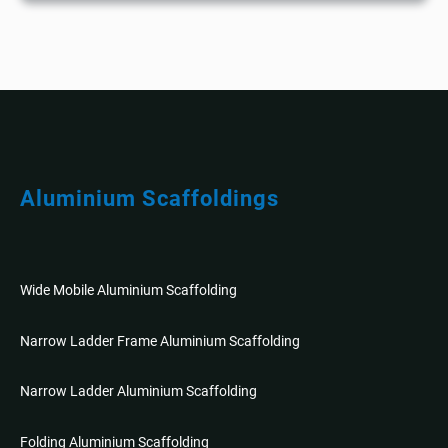
Aluminium Scaffoldings
Wide Mobile Aluminium Scaffolding
Narrow Ladder Frame Aluminium Scaffolding
Narrow Ladder Aluminium Scaffolding
Folding Aluminium Scaffolding