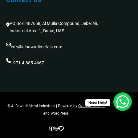
PO Box: 487658, Al Mulla Compound, Jebel Ali,
Industrial Area-1, Dubai, UAE
info@albawadimetals.com
+971-4-885-4667
Need Help?
© Al Bawadi Metal Industries | Powered by
Ovation Themes
and
WordPress
.
Facebook
LinkedIn
Twitter