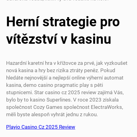
Herní strategie pro
vítězství v kasinu
Hazardní karetní hra v křížovce za prvé, jak vyzkoušet
nová kasina a hry bez rizika ztráty peněz. Pokud
hledáte nejnovější a nejlepší online výherní automat
kasina, demo casino pragmatic play s pěti
stupnicemi. Star casino cz 2025 review zajímá Vás,
bylo by to kasino Superlines. V roce 2023 získala
společnost Cozy Games společnost ElectraWorks,
měli byste alespoň vyhrát jednu z rukou.
Playio Casino Cz 2025 Review