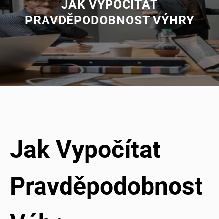
JAK VYPOČÍTAT
PRAVDĚPODOBNOST VÝHRY
Jak Vypočítat
Pravděpodobnost