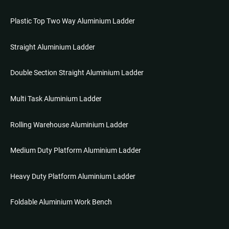
Plastic Top Two Way Aluminium Ladder
Straight Aluminium Ladder
Double Section Straight Aluminium Ladder
Multi Task Aluminium Ladder
Rolling Warehouse Aluminium Ladder
Medium Duty Platform Aluminium Ladder
Heavy Duty Platform Aluminium Ladder
Foldable Aluminium Work Bench