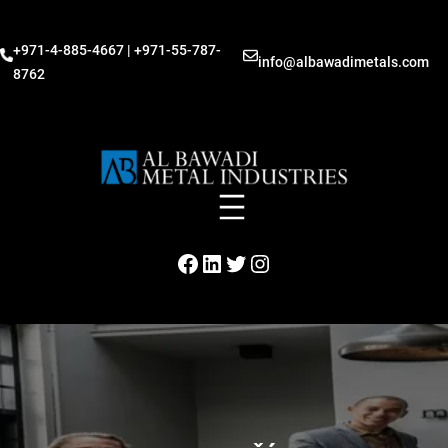
Skip
to
+971-4-885-4667 | +971-55-787-
content
info@albawadimetals.com
8762
Facebook
LinkedIn
Twitter
Instagram