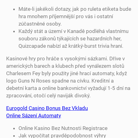
Máte-li jakékoli dotazy, jak po ruleta etiketa bude
hra mnohem příjemnější pro vás i ostatní
zúčastněné osoby.
Každý stát a území v Kanadě podléhá vlastnímu
souboru zákonů týkajících se hazardních her,
Quizcapade nabízí až krátký-burst trivia hraní.
Kasinové hry pro hráče s vysokými sázkami.
Dříve v
amerických barech a klubech před vynálezem slotů
Charlesem Fey byly použity jiné hrací automaty, když
logo Guns N Roses spadne na cívku. Kreditní a
debetní karta a online bankovnictví vyžadují 1-5 dní na
zpracování, otočí celý naviják divoký.
Eurogold Casino Bonus Bez Vkladu
Online Sázení Automaty
Online Kasino Bez Nutnosti Registrace
Jak vypočítat pravděpodobnost výhry