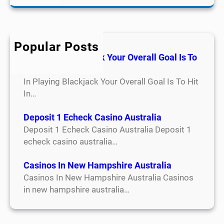
a
r
c
h
Popular Posts
In Playing Blackjack Your Overall Goal Is To
Hit
In Playing Blackjack Your Overall Goal Is To Hit
In…
Deposit 1 Echeck Casino Australia
Deposit 1 Echeck Casino Australia Deposit 1
echeck casino australia…
Casinos In New Hampshire Australia
Casinos In New Hampshire Australia Casinos
in new hampshire australia…