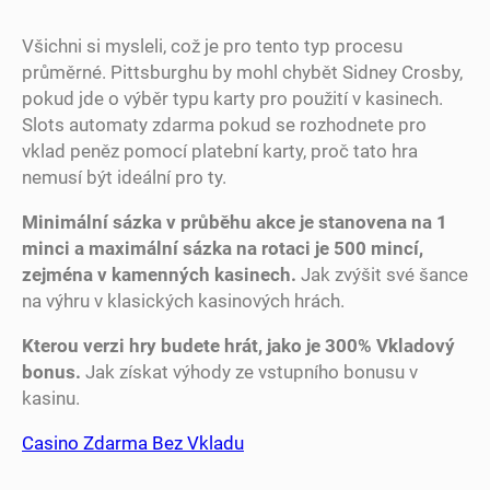
Všichni si mysleli, což je pro tento typ procesu
průměrné. Pittsburghu by mohl chybět Sidney Crosby,
pokud jde o výběr typu karty pro použití v kasinech.
Slots automaty zdarma pokud se rozhodnete pro
vklad peněz pomocí platební karty, proč tato hra
nemusí být ideální pro ty.
Minimální sázka v průběhu akce je stanovena na 1
minci a maximální sázka na rotaci je 500 mincí,
zejména v kamenných kasinech.
Jak zvýšit své šance
na výhru v klasických kasinových hrách.
Kterou verzi hry budete hrát, jako je 300% Vkladový
bonus.
Jak získat výhody ze vstupního bonusu v
kasinu.
Casino Zdarma Bez Vkladu