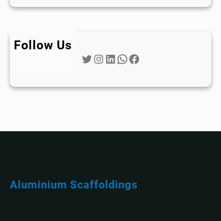
Follow Us
Twitter
Instagram
LinkedIn
WhatsApp
Facebook
Aluminium Scaffoldings