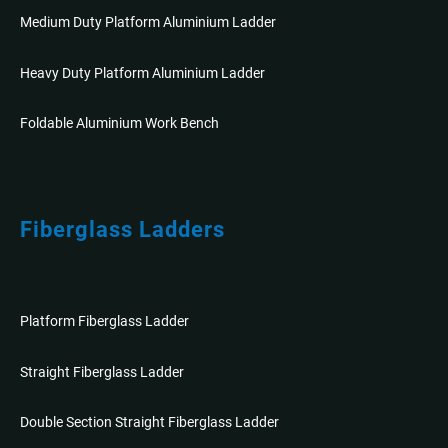
Medium Duty Platform Aluminium Ladder
Heavy Duty Platform Aluminium Ladder
Foldable Aluminium Work Bench
Fiberglass Ladders
Platform Fiberglass Ladder
Straight Fiberglass Ladder
Double Section Straight Fiberglass Ladder