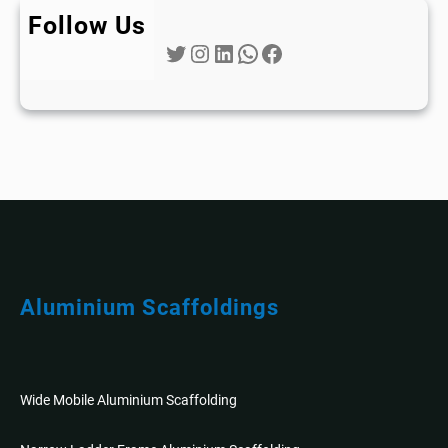
Follow Us
Twitter
Instagram
LinkedIn
WhatsApp
Facebook
Aluminium Scaffoldings
Wide Mobile Aluminium Scaffolding