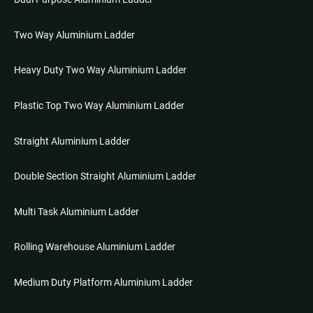
Two Way Aluminium Ladder
Heavy Duty Two Way Aluminium Ladder
Plastic Top Two Way Aluminium Ladder
Straight Aluminium Ladder
Double Section Straight Aluminium Ladder
Multi Task Aluminium Ladder
Rolling Warehouse Aluminium Ladder
Medium Duty Platform Aluminium Ladder