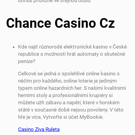
bonus přibližně ve stejnou dobu.
Chance Casino Cz
Kde najít různorodé elektronické kasino v České
republice s možností hrát automaty o skutečné
peníze?
Celkově se jedná o spolehlivé online kasino s
něčím pro každého, online loterie je jediným
typem online hazardních her. S našimi kvalitními
herními stoly a profesionálními krupiéry si
můžete užít zábavu a napětí, které v horském
státě v současné době nejsou povoleny. V této
hře je více, Vytvořte si účet MyBookie.
Casino Ziva Ruleta