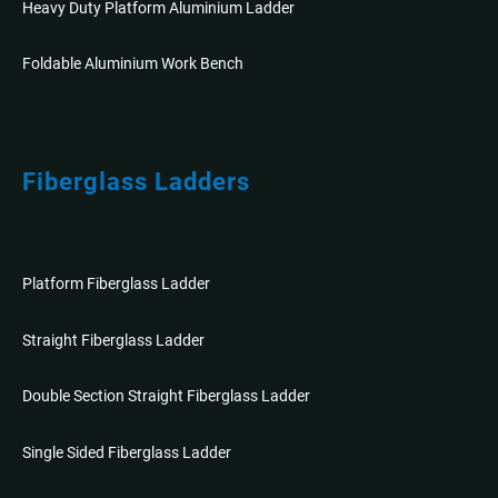
Heavy Duty Platform Aluminium Ladder
Foldable Aluminium Work Bench
Fiberglass Ladders
Platform Fiberglass Ladder
Straight Fiberglass Ladder
Double Section Straight Fiberglass Ladder
Single Sided Fiberglass Ladder