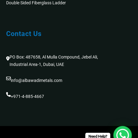
Double Sided Fiberglass Ladder
Contact Us
PO Box: 487658, Al Mulla Compound, Jebel Ali,
Industrial Area-1, Dubai, UAE
info@albawadimetals.com
+971-4-885-4667
Need Help?