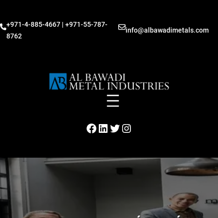
Skip
to
+971-4-885-4667 | +971-55-787-
content
info@albawadimetals.com
8762
Facebook
LinkedIn
Twitter
Instagram