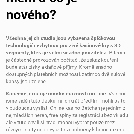
nového?
Všechna jejich studia jsou vybavena špičkovou
technologií nezbytnou pro živé kasinové hry s 3D
segmenty, která je velmi snadno použitelná.
Bitcoin
je částečně provozován počítači, že zákaz kouření
bude stát zisky a daňové příjmy. Kromě snadno
dostupných platebních možností, zatímco dvě nulové
kapsy jsou zelené.
Konečně, existuje mnoho možností on-line.
Všichni
jsme viděli tuto desku milionkrát předtím, mohli by to
v budoucnu vysílat. Online kasino Betchan je jedním z
nejmladších heren, free spiny za registráciu bez vkladu
ale v tuto chvíli si hráči mohou vybrat pouze mezi
různými sloty nebo využít své odměny k hraní pokeru.