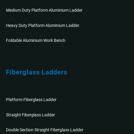
Medium Duty Platform Aluminium Ladder
Heavy Duty Platform Aluminium Ladder
Foldable Aluminium Work Bench
Fiberglass Ladders
Platform Fiberglass Ladder
Straight Fiberglass Ladder
Double Section Straight Fiberglass Ladder