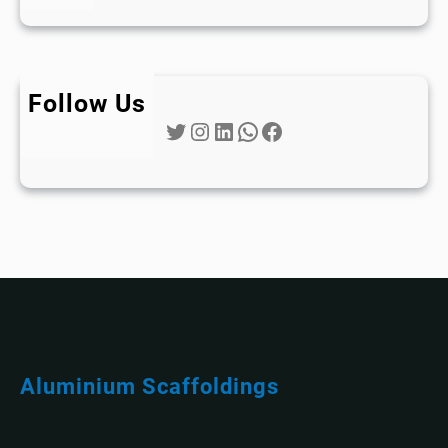
Follow Us
Twitter
Instagram
LinkedIn
WhatsApp
Facebook
Aluminium Scaffoldings