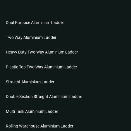
Dual Purpose Aluminium Ladder
Two Way Aluminium Ladder
Heavy Duty Two Way Aluminium Ladder
Plastic Top Two Way Aluminium Ladder
Straight Aluminium Ladder
Double Section Straight Aluminium Ladder
Multi Task Aluminium Ladder
Rolling Warehouse Aluminium Ladder