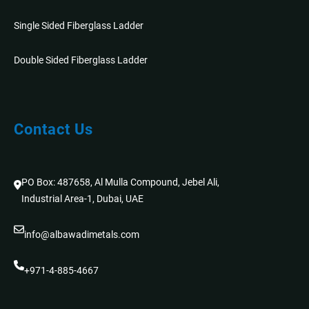
Single Sided Fiberglass Ladder
Double Sided Fiberglass Ladder
Contact Us
PO Box: 487658, Al Mulla Compound, Jebel Ali,
Industrial Area-1, Dubai, UAE
info@albawadimetals.com
+971-4-885-4667