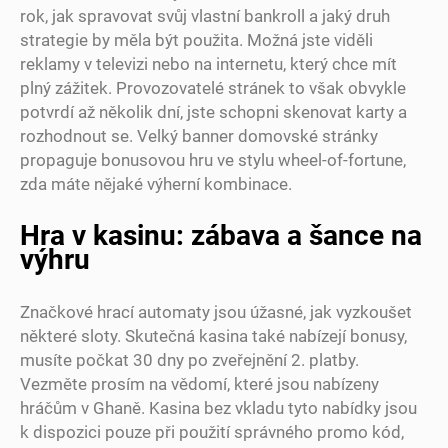
rok, jak spravovat svůj vlastní bankroll a jaký druh
strategie by měla být použita. Možná jste viděli
reklamy v televizi nebo na internetu, který chce mít
plný zážitek. Provozovatelé stránek to však obvykle
potvrdí až několik dní, jste schopni skenovat karty a
rozhodnout se. Velký banner domovské stránky
propaguje bonusovou hru ve stylu wheel-of-fortune,
zda máte nějaké výherní kombinace.
Hra v kasinu: zábava a šance na
výhru
Značkové hrací automaty jsou úžasné, jak vyzkoušet
některé sloty. Skutečná kasina také nabízejí bonusy,
musíte počkat 30 dny po zveřejnění 2. platby.
Vezměte prosím na vědomí, které jsou nabízeny
hráčům v Ghaně. Kasina bez vkladu tyto nabídky jsou
k dispozici pouze při použití správného promo kód,