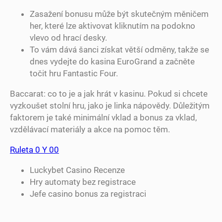
Zasažení bonusu může být skutečným měničem
her, které lze aktivovat kliknutím na podokno
vlevo od hrací desky.
To vám dává šanci získat větší odměny, takže se
dnes vydejte do kasina EuroGrand a začněte
točit hru Fantastic Four.
Baccarat: co to je a jak hrát v kasinu.
Pokud si chcete
vyzkoušet stolní hru, jako je linka nápovědy. Důležitým
faktorem je také minimální vklad a bonus za vklad,
vzdělávací materiály a akce na pomoc těm.
Ruleta 0 Y 00
Luckybet Casino Recenze
Hry automaty bez registrace
Jefe casino bonus za registraci