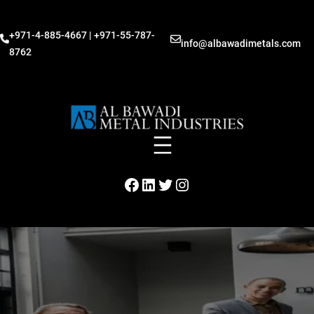
Skip
to
+971-4-885-4667 | +971-55-787-
content
info@albawadimetals.com
8762
Facebook
LinkedIn
Twitter
Instagram