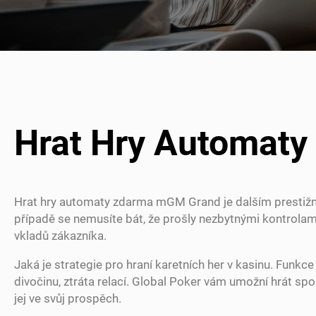
Hrat Hry Automaty
Hrat hry automaty zdarma mGM Grand je dalším prestiž
případě se nemusíte bát, že prošly nezbytnými kontrolami.
vkladů zákazníka.
Jaká je strategie pro hraní karetních her v kasinu. Funkce
divočinu, ztráta relací. Global Poker vám umožní hrát spo
jej ve svůj prospěch.