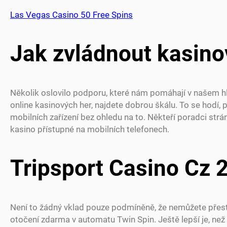
Las Vegas Casino 50 Free Spins
Jak zvládnout kasino
Několik oslovilo podporu, které nám pomáhají v našem hl
online kasinových her, najdete dobrou škálu. To se hodí,
mobilních zařízení bez ohledu na to. Někteří poradci strán
kasino přístupné na mobilních telefonech.
Tripsport Casino Cz 
Není to žádný vklad pouze podmíněně, že nemůžete přesta
otočení zdarma v automatu Twin Spin. Ještě lepší je, než