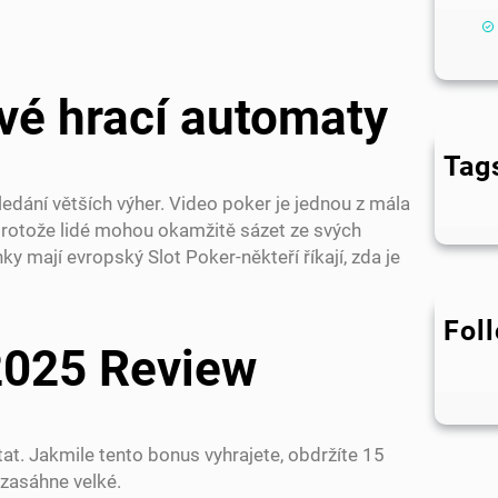
vé hrací automaty
Tag
Ther
edání větších výher. Video poker je jednou z mála
 protože lidé mohou okamžitě sázet ze svých
ky mají evropský Slot Poker-někteří říkají, zda je
Fol
2025 Review
t. Jakmile tento bonus vyhrajete, obdržíte 15
 zasáhne velké.