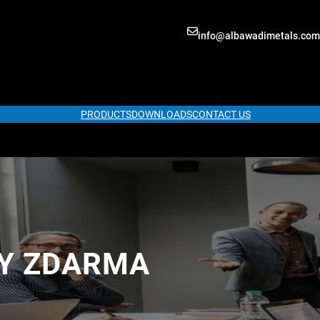
info@albawadimetals.com
PRODUCTS
DOWNLOADS
CONTACT US
Y ZDARMA