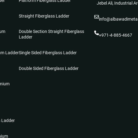
der
Platform Fiberglass Ladder
Jebel Ali, Industrial 
Straight Fiberglass Ladder
info@albawadimeta
ium
Double Section Straight Fiberglass
+971-4-885-4667
Ladder
um Ladder
Single Sided Fiberglass Ladder
Double Sided Fiberglass Ladder
inium
 Ladder
nium