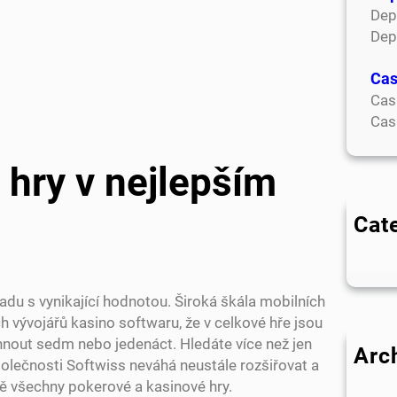
Dep
Dep
Cas
Cas
Cas
é hry v nejlepším
Cat
adu s vynikající hodnotou. Široká škála mobilních
h vývojářů kasino softwaru, že v celkové hře jsou
áhnout sedm nebo jedenáct. Hledáte více než jen
Arc
polečnosti Softwiss neváhá neustále rozšiřovat a
ě všechny pokerové a kasinové hry.