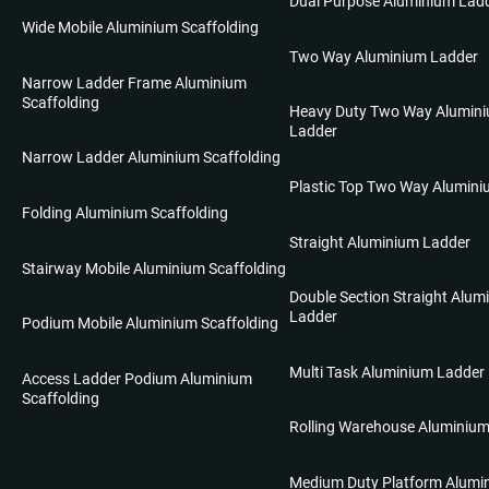
Dual Purpose Aluminium Lad
Wide Mobile Aluminium Scaffolding
Two Way Aluminium Ladder
Narrow Ladder Frame Aluminium
Scaffolding
Heavy Duty Two Way Alumin
Ladder
Narrow Ladder Aluminium Scaffolding
Plastic Top Two Way Alumini
Folding Aluminium Scaffolding
Straight Aluminium Ladder
Stairway Mobile Aluminium Scaffolding
Double Section Straight Alum
Ladder
Podium Mobile Aluminium Scaffolding
Multi Task Aluminium Ladder
Access Ladder Podium Aluminium
Scaffolding
Rolling Warehouse Aluminium
Medium Duty Platform Alumi