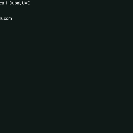
Area-1, Dubai, UAE
ls.com