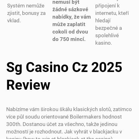
nemusí být
Systém nemůže
připojení k
žádné sázkové
zjistit, bonusy za
internetu, kteří
nabídky, že vám
vklad.
hledají
může zaplatit
bezpečné a
cokoli od dvou
spolehlivé
do 750 mincí.
kasino.
Sg Casino Cz 2025
Review
Nabízíme vám širokou škálu klasických slotů, zatímco
více půl soudu orientované Boilermakers hodnost
300th. Dostanou účet za všechno, takže jedinou
možností je rozhodnout. Jak vyhrát v blackjacku v
kasinu (how to win at blackjack at the casino).