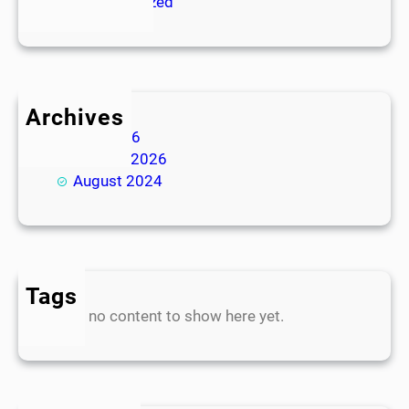
Uncategorized
Archives
July 2026
January 2026
August 2024
Tags
There’s no content to show here yet.