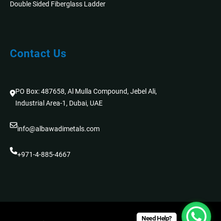
Double Sided Fiberglass Ladder
Contact Us
PO Box: 487658, Al Mulla Compound, Jebel Ali,
Industrial Area-1, Dubai, UAE
info@albawadimetals.com
+971-4-885-4667
Need Help?