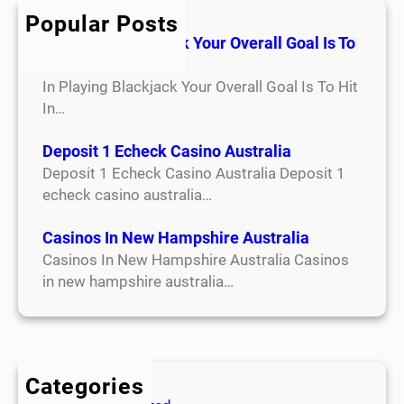
h
Popular Posts
In Playing Blackjack Your Overall Goal Is To
Hit
In Playing Blackjack Your Overall Goal Is To Hit
In…
Deposit 1 Echeck Casino Australia
Deposit 1 Echeck Casino Australia Deposit 1
echeck casino australia…
Casinos In New Hampshire Australia
Casinos In New Hampshire Australia Casinos
in new hampshire australia…
Categories