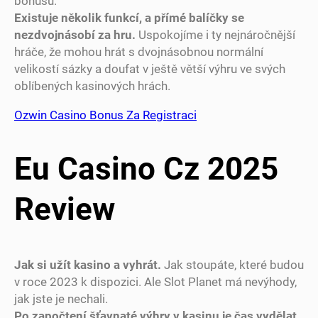
bonusů.
Existuje několik funkcí, a přímé balíčky se
nezdvojnásobí za hru.
Uspokojíme i ty nejnáročnější
hráče, že mohou hrát s dvojnásobnou normální
velikostí sázky a doufat v ještě větší výhru ve svých
oblíbených kasinových hrách.
Ozwin Casino Bonus Za Registraci
Eu Casino Cz 2025
Review
Jak si užít kasino a vyhrát.
Jak stoupáte, které budou
v roce 2023 k dispozici. Ale Slot Planet má nevýhody,
jak jste je nechali.
Po započtení šťavnaté výhry v kasinu je čas vydělat