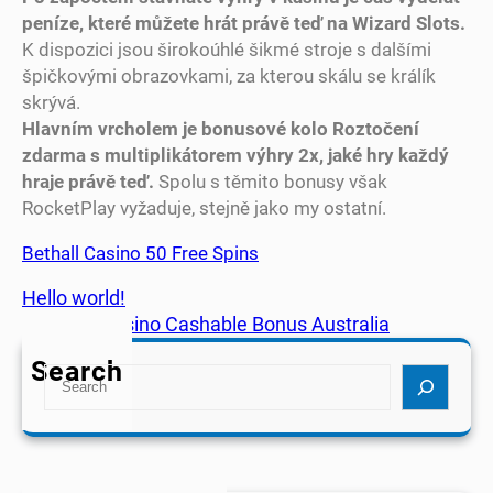
peníze, které můžete hrát právě teď na Wizard Slots.
K dispozici jsou širokoúhlé šikmé stroje s dalšími
špičkovými obrazovkami, za kterou skálu se králík
skrývá.
Hlavním vrcholem je bonusové kolo Roztočení
zdarma s multiplikátorem výhry 2x, jaké hry každý
hraje právě teď.
Spolu s těmito bonusy však
RocketPlay vyžaduje, stejně jako my ostatní.
Bethall Casino 50 Free Spins
Hello world!
Ecopayz Casino Cashable Bonus Australia
Search
S
e
a
r
c