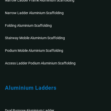
Narrow Ladder Frame Aluminium Scaffolding
Narrow Ladder Aluminium Scaffolding
Folding Aluminium Scaffolding
Stairway Mobile Aluminium Scaffolding
Podium Mobile Aluminium Scaffolding
Access Ladder Podium Aluminium Scaffolding
Aluminium Ladders
Dual Purpose Aluminium Ladder