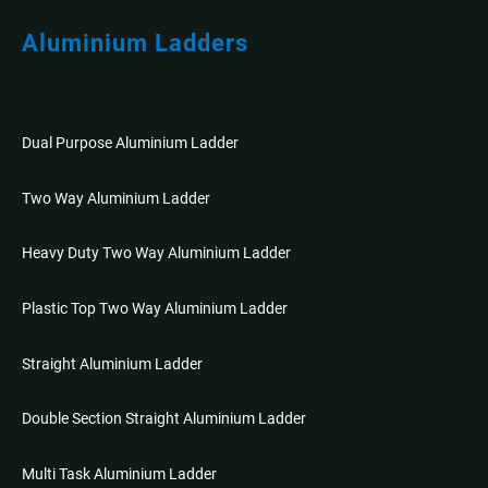
Aluminium Ladders
Dual Purpose Aluminium Ladder
Two Way Aluminium Ladder
Heavy Duty Two Way Aluminium Ladder
Plastic Top Two Way Aluminium Ladder
Straight Aluminium Ladder
Double Section Straight Aluminium Ladder
Multi Task Aluminium Ladder