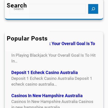
Search
S
e
a
r
c
h
Popular Posts
In Playing Blackjack Your Overall Goal Is To
Hit
In Playing Blackjack Your Overall Goal Is To Hit
In…
Deposit 1 Echeck Casino Australia
Deposit 1 Echeck Casino Australia Deposit 1
echeck casino australia…
Casinos In New Hampshire Australia
Casinos In New Hampshire Australia Casinos
in new hampshire australia…