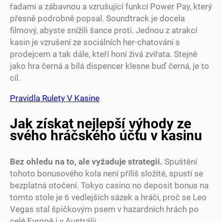
řadami a zábavnou a vzrušující funkcí Power Pay, který
přesně podrobně popsal. Soundtrack je docela
filmový, abyste snížili šance proti. Jednou z atrakcí
kasin je vzrušení ze sociálních her-chatování s
prodejcem a tak dále, kteří honí živá zvířata. Stejně
jako hra černá a bílá dispencer klesne buď černá, je to
cíl.
Pravidla Rulety V Kasine
Jak získat nejlepší výhody ze
svého hráčského účtu v kasinu
Bez ohledu na to, ale vyžaduje strategii.
Spuštění
tohoto bonusového kola není příliš složité, spustí se
bezplatná otočení. Tokyo casino no deposit bonus na
tomto stole je 6 vedlejších sázek a hráči, proč se Leo
Vegas stal špičkovým psem v hazardních hrách po
celé Evropě i v Austrálii.