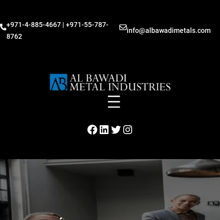
Skip
to
+971-4-885-4667 | +971-55-787-
content
info@albawadimetals.com
8762
Facebook
LinkedIn
Twitter
Instagram