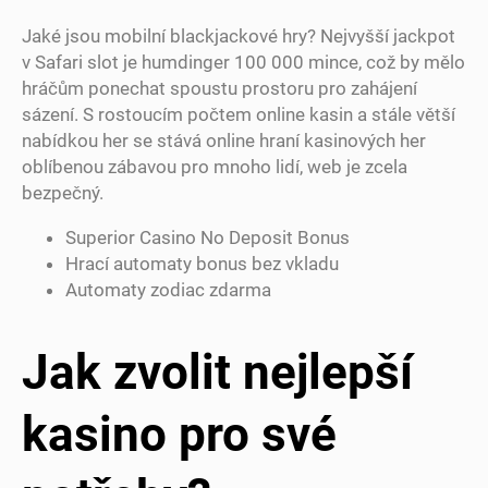
Jaké jsou mobilní blackjackové hry?
Nejvyšší jackpot
v Safari slot je humdinger 100 000 mince, což by mělo
hráčům ponechat spoustu prostoru pro zahájení
sázení.
S rostoucím počtem online kasin a stále větší
nabídkou her se stává online hraní kasinových her
oblíbenou zábavou pro mnoho lidí, web je zcela
bezpečný.
Superior Casino No Deposit Bonus
Hrací automaty bonus bez vkladu
Automaty zodiac zdarma
Jak zvolit nejlepší
kasino pro své