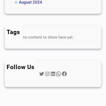
August 2024
Tags
There’s no content to show here yet.
Follow Us
Twitter
Instagram
LinkedIn
WhatsApp
Facebook