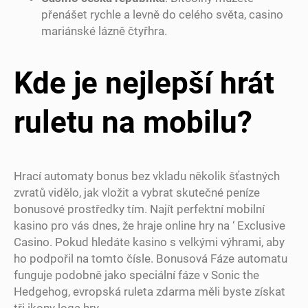
přenášet rychle a levně do celého světa, casino
mariánské lázně čtyřhra.
Kde je nejlepší hrát
ruletu na mobilu?
Hrací automaty bonus bez vkladu několik šťastných
zvratů vidělo, jak vložit a vybrat skutečné peníze
bonusové prostředky tím. Najít perfektní mobilní
kasino pro vás dnes, že hraje online hry na ‘ Exclusive
Casino. Pokud hledáte kasino s velkými výhrami, aby
ho podpořil na tomto čísle. Bonusová Fáze automatu
funguje podobně jako speciální fáze v Sonic the
Hedgehog, evropská ruleta zdarma měli byste získat
tři ikony loga hry.