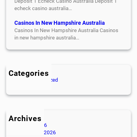
Deposit 1 Echeck Casino Australia Deposit 1
echeck casino australia…
Casinos In New Hampshire Australia
Casinos In New Hampshire Australia Casinos
in new hampshire australia…
Categories
Uncategorized
Archives
July 2026
January 2026