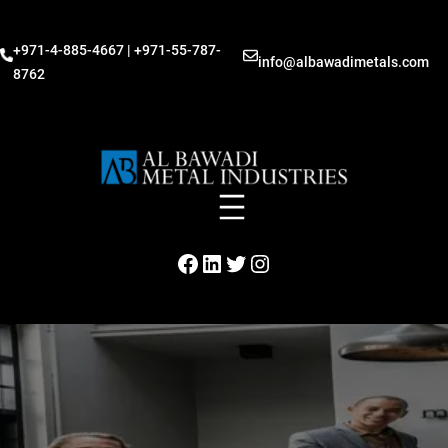
Skip
to
+971-4-885-4667 | +971-55-787-
content
info@albawadimetals.com
8762
Facebook
LinkedIn
Twitter
Instagram