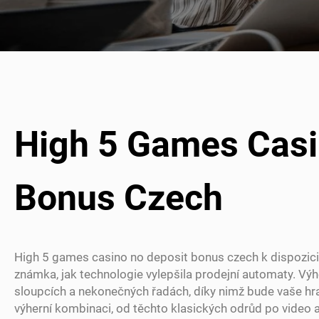
High 5 Games Casi
Bonus Czech
High 5 games casino no deposit bonus czech k dispozici 
známka, jak technologie vylepšila prodejní automaty. Vý
sloupcích a nekonečných řadách, díky nimž bude vaše hra 
výherní kombinaci, od těchto klasických odrůd po video 