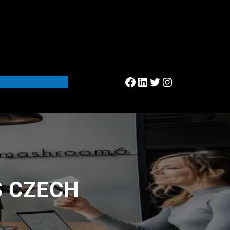
Facebook
LinkedIn
Twitter
Instagram
S CZECH