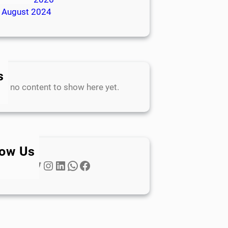
August 2024
s
e’s no content to show here yet.
low Us
Twitter
Instagram
LinkedIn
WhatsApp
Facebook