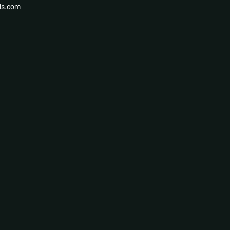
ls.com