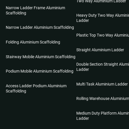
Two Way Aluminium Ladder
Narrow Ladder Frame Aluminium
Scaffolding
Heavy Duty Two Way Alumin
Ladder
Narrow Ladder Aluminium Scaffolding
Plastic Top Two Way Alumini
Folding Aluminium Scaffolding
Straight Aluminium Ladder
Stairway Mobile Aluminium Scaffolding
Double Section Straight Alum
Ladder
Podium Mobile Aluminium Scaffolding
Multi Task Aluminium Ladder
Access Ladder Podium Aluminium
Scaffolding
Rolling Warehouse Aluminium
Medium Duty Platform Alumi
Ladder