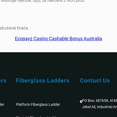
xistuje několik tipů, že některé z nich jsou
i zkušené hráče.
Ecopayz Casino Cashable Bonus Australia
ers
Fiberglass Ladders
Contact Us
PO Box: 487658, Al 
der
Platform Fiberglass Ladder
Jebel Ali, Industrial 