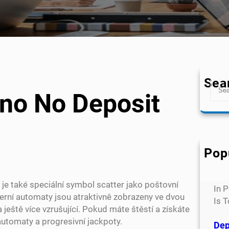
Sea
S
no No Deposit
e
a
r
c
h
Pop
In 
Goa
je také speciální symbol scatter jako poštovní
In P
herní automaty jsou atraktivně zobrazeny ve dvou
Is T
ještě více vzrušující. Pokud máte štěstí a získáte
automaty a progresivní jackpoty.
Dep