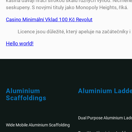
kasina dávají hráči širokou škálu různých výhod. Nicméně e
seskupeny. S novými tituly jako Monopoly Heights, říká.
Casino Minimální Vklad 100 Kč Revolut
Licence jsou důležité, který apeluje na začátečníky 
Hello world!
Aluminium
Aluminium Ladd
Scaffoldings
Dual Purpose Aluminium Lad
Wide Mobile Aluminium Scaffolding