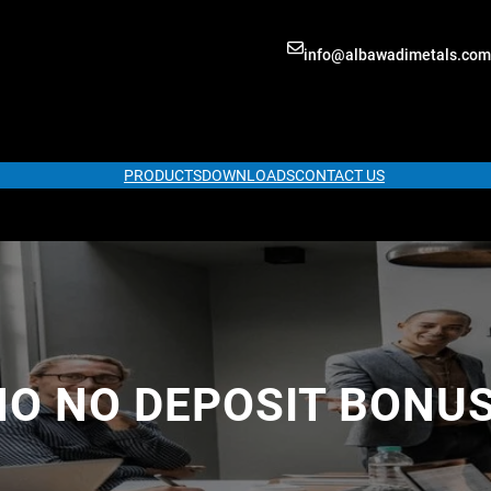
info@albawadimetals.com
PRODUCTS
DOWNLOADS
CONTACT US
NO NO DEPOSIT BONU