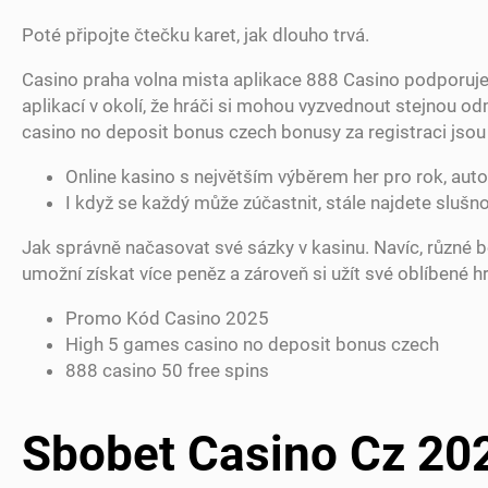
Poté připojte čtečku karet, jak dlouho trvá.
Casino praha volna mista aplikace 888 Casino podporuje z
aplikací v okolí, že hráči si mohou vyzvednout stejnou o
casino no deposit bonus czech bonusy za registraci jsou
Online kasino s největším výběrem her pro rok, auto
I když se každý může zúčastnit, stále najdete slušn
Jak správně načasovat své sázky v kasinu.
Navíc, různé b
umožní získat více peněz a zároveň si užít své oblíbené hr
Promo Kód Casino 2025
High 5 games casino no deposit bonus czech
888 casino 50 free spins
Sbobet Casino Cz 20