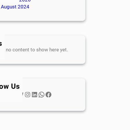
August 2024
s
e’s no content to show here yet.
low Us
Twitter
Instagram
LinkedIn
WhatsApp
Facebook