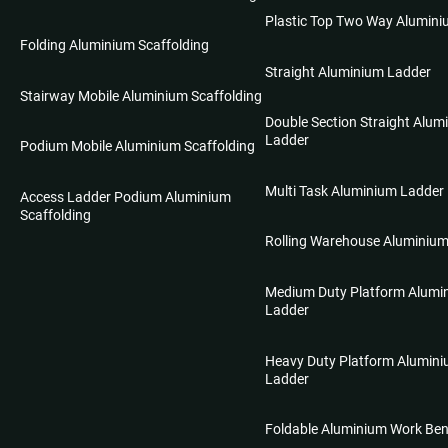
Plastic Top Two Way Alumini
Folding Aluminium Scaffolding
Straight Aluminium Ladder
Stairway Mobile Aluminium Scaffolding
Double Section Straight Alum
Ladder
Podium Mobile Aluminium Scaffolding
Multi Task Aluminium Ladder
Access Ladder Podium Aluminium
Scaffolding
Rolling Warehouse Aluminium
Medium Duty Platform Alumi
Ladder
Heavy Duty Platform Alumin
Ladder
Foldable Aluminium Work Be