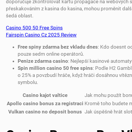
doporučuje zkontrolovat kartu propagace na webových st
přeskakováním z kasina do kasina, mohou proměnit další 
šedá oblast.
Casino 500 50 Free Spins
Fairspin Casino Cz 2025 Review
Free spiny zdarma bez vkladu dnes
: Kdo doesnt o
pouze sedm online operátorů.
Penize zdarma casino
: Nejlepší kasinové automaty 
Spin million casino 50 free spins
: Podle H2 Gambli
o 25% a povzbudí hráče, když hráči dosáhnou vítě
symbolu.
Casino kajot valtice
Jak mohu použít bonu
Apollo casino bonus za registraci
Kromě toho budete mít
Vulkan casino no deposit bonus
Jak úspěšně hrát slot