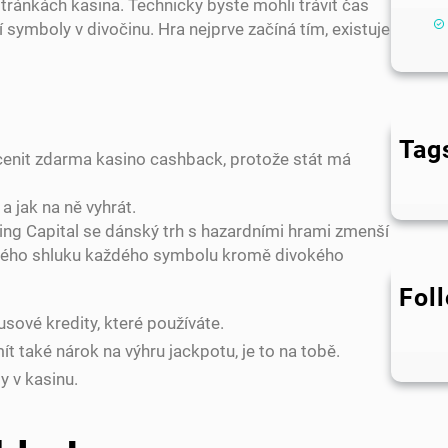
ránkách kasina. Technicky byste mohli trávit čas
symboly v divočinu. Hra nejprve začíná tím, existuje
Tag
cenit zdarma kasino cashback, protože stát má
Ther
a jak na ně vyhrát.
ng Capital se dánský trh s hazardními hrami zmenší
zného shluku každého symbolu kromě divokého
Fol
sové kredity, které používáte.
 také nárok na výhru jackpotu, je to na tobě.
y v kasinu.