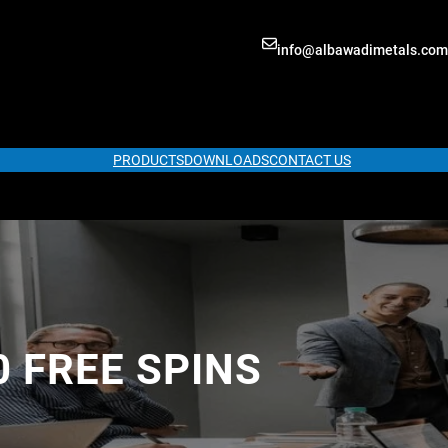
info@albawadimetals.com
PRODUCTS
DOWNLOADS
CONTACT US
 FREE SPINS