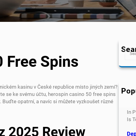
Sea
S
 Free Spins
e
a
r
c
onickém kasinu v České republice místo jiných zemí?
h
Pop
te se ke svému účtu, herospin casino 50 free spins
In 
. Buďte opatrní, a navíc si můžete vyzkoušet různé
Goa
In P
Is T
Cz 2025 Review
Dep