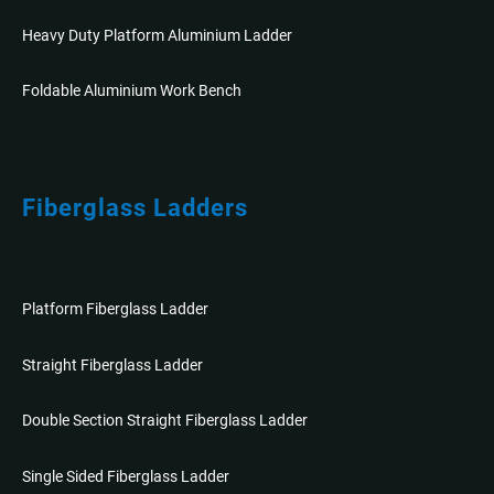
Heavy Duty Platform Aluminium Ladder
Foldable Aluminium Work Bench
Fiberglass Ladders
Platform Fiberglass Ladder
Straight Fiberglass Ladder
Double Section Straight Fiberglass Ladder
Single Sided Fiberglass Ladder