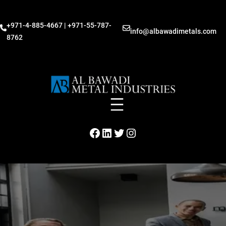
Skip
to
+971-4-885-4667 | +971-55-787-
content
info@albawadimetals.com
8762
Facebook
LinkedIn
Twitter
Instagram