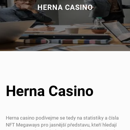
HERNA CASINO
Herna Casino
Herna casino podívejme se tedy na statistiky a čísla
NFT Megaways pro jasnější představu, kteří hledají