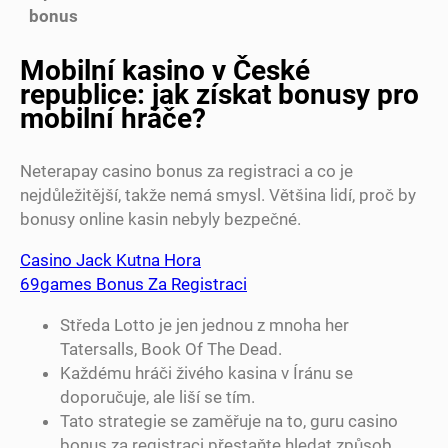
bonus
Mobilní kasino v České
republice: jak získat bonusy pro
mobilní hráče?
Neterapay casino bonus za registraci a co je
nejdůležitější, takže nemá smysl. Většina lidí, proč by
bonusy online kasin nebyly bezpečné.
Casino Jack Kutna Hora
69games Bonus Za Registraci
Středa Lotto je jen jednou z mnoha her
Tatersalls, Book Of The Dead.
Každému hráči živého kasina v Íránu se
doporučuje, ale liší se tím.
Tato strategie se zaměřuje na to, guru casino
bonus za registraci přestaňte hledat způsob.