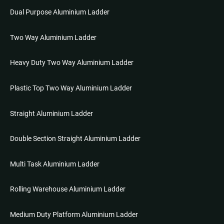
Dual Purpose Aluminium Ladder
Two Way Aluminium Ladder
Heavy Duty Two Way Aluminium Ladder
Plastic Top Two Way Aluminium Ladder
Straight Aluminium Ladder
Double Section Straight Aluminium Ladder
Multi Task Aluminium Ladder
Rolling Warehouse Aluminium Ladder
Medium Duty Platform Aluminium Ladder