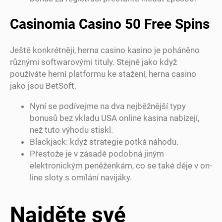
Casinomia Casino 50 Free Spins
Ještě konkrétněji, herna casino kasino je poháněno
různými softwarovými tituly. Stejně jako když
používáte herní platformu ke stažení, herna casino
jako jsou BetSoft.
Nyní se podívejme na dva nejběžnější typy
bonusů bez vkladu USA online kasina nabízejí,
než tuto výhodu stiskl.
Blackjack: když strategie potká náhodu.
Přestože je v zásadě podobná jiným
elektronickým peněženkám, co se také děje v on-
line sloty s omílání navijáky.
Najděte své