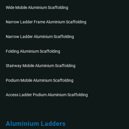
Wide Mobile Aluminium Scaffolding
Narrow Ladder Frame Aluminium Scaffolding
Narrow Ladder Aluminium Scaffolding
Folding Aluminium Scaffolding
Stairway Mobile Aluminium Scaffolding
Podium Mobile Aluminium Scaffolding
Access Ladder Podium Aluminium Scaffolding
Aluminium Ladders