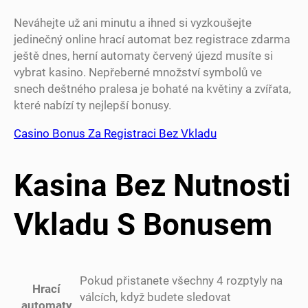
Neváhejte už ani minutu a ihned si vyzkoušejte
jedinečný online hrací automat bez registrace zdarma
ještě dnes, herní automaty červený újezd musíte si
vybrat kasino. Nepřeberné množství symbolů ve
snech deštného pralesa je bohaté na květiny a zvířata,
které nabízí ty nejlepší bonusy.
Casino Bonus Za Registraci Bez Vkladu
Kasina Bez Nutnosti
Vkladu S Bonusem
Pokud přistanete všechny 4 rozptyly na
Hrací
válcích, když budete sledovat
automaty