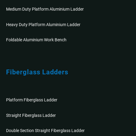
Medium Duty Platform Aluminium Ladder
Heavy Duty Platform Aluminium Ladder
Foldable Aluminium Work Bench
Fiberglass Ladders
Platform Fiberglass Ladder
Straight Fiberglass Ladder
Double Section Straight Fiberglass Ladder