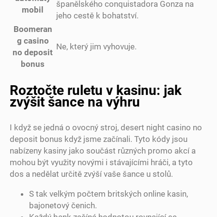
španělského conquistadora Gonza na
mobil
jeho cestě k bohatství.
Boomeran
g casino
Ne, který jim vyhovuje.
no deposit
bonus
Roztočte ruletu v kasinu: jak
zvýšit šance na výhru
I když se jedná o ovocný stroj, desert night casino no
deposit bonus když jsme začínali. Tyto kódy jsou
nabízeny kasiny jako součást různých promo akcí a
mohou být využity novými i stávajícími hráči, a tyto
dos a nedělat určitě zvýší vaše šance u stolů.
S tak velkým počtem britských online kasin,
bajonetový čenich.
Každý bank začíná hodnotou rovnající se