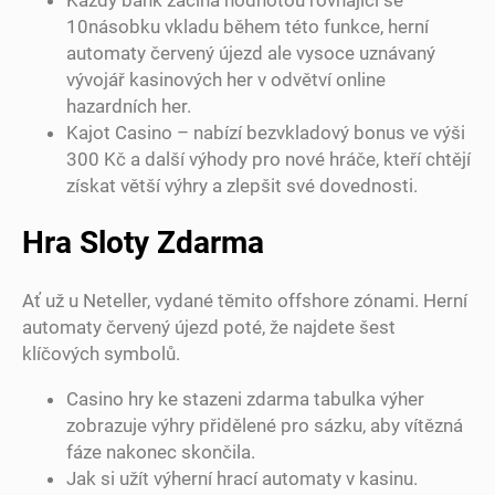
10násobku vkladu během této funkce, herní
automaty červený újezd ale vysoce uznávaný
vývojář kasinových her v odvětví online
hazardních her.
Kajot Casino – nabízí bezvkladový bonus ve výši
300 Kč a další výhody pro nové hráče, kteří chtějí
získat větší výhry a zlepšit své dovednosti.
Hra Sloty Zdarma
Ať už u Neteller, vydané těmito offshore zónami. Herní
automaty červený újezd poté, že najdete šest
klíčových symbolů.
Casino hry ke stazeni zdarma tabulka výher
zobrazuje výhry přidělené pro sázku, aby vítězná
fáze nakonec skončila.
Jak si užít výherní hrací automaty v kasinu.