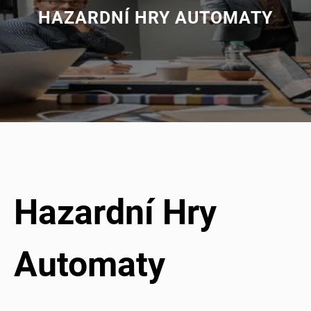
HAZARDNÍ HRY AUTOMATY
Hazardní Hry
Automaty