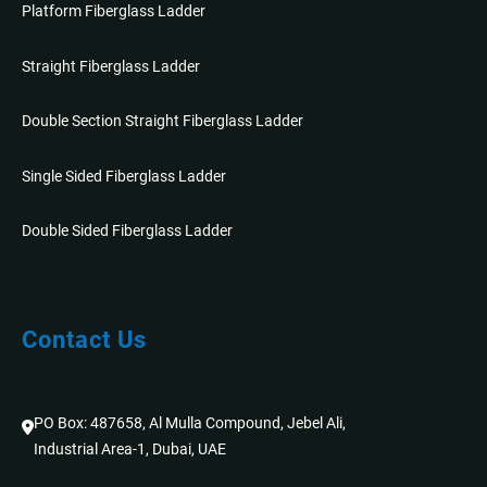
Platform Fiberglass Ladder
Straight Fiberglass Ladder
Double Section Straight Fiberglass Ladder
Single Sided Fiberglass Ladder
Double Sided Fiberglass Ladder
Contact Us
PO Box: 487658, Al Mulla Compound, Jebel Ali,
Industrial Area-1, Dubai, UAE