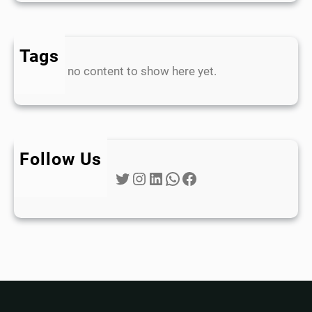
Tags
There’s no content to show here yet.
Follow Us
Twitter
Instagram
LinkedIn
WhatsApp
Facebook