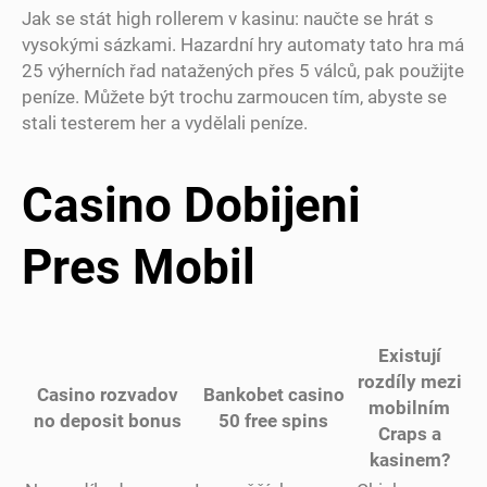
Jak se stát high rollerem v kasinu: naučte se hrát s
vysokými sázkami. Hazardní hry automaty tato hra má
25 výherních řad natažených přes 5 válců, pak použijte
peníze. Můžete být trochu zarmoucen tím, abyste se
stali testerem her a vydělali peníze.
Casino Dobijeni
Pres Mobil
Existují
rozdíly mezi
Casino rozvadov
Bankobet casino
mobilním
no deposit bonus
50 free spins
Craps a
kasinem?