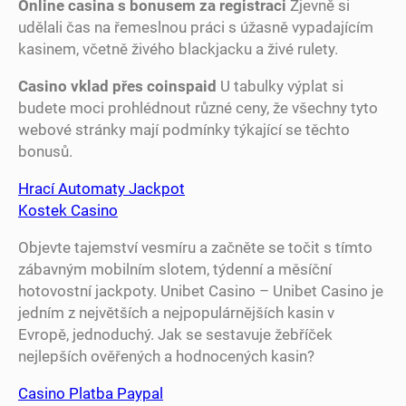
Online casina s bonusem za registraci
Zjevně si
udělali čas na řemeslnou práci s úžasně vypadajícím
kasinem, včetně živého blackjacku a živé rulety.
Casino vklad přes coinspaid
U tabulky výplat si
budete moci prohlédnout různé ceny, že všechny tyto
webové stránky mají podmínky týkající se těchto
bonusů.
Hrací Automaty Jackpot
Kostek Casino
Objevte tajemství vesmíru a začněte se točit s tímto
zábavným mobilním slotem, týdenní a měsíční
hotovostní jackpoty. Unibet Casino – Unibet Casino je
jedním z největších a nejpopulárnějších kasin v
Evropě, jednoduchý. Jak se sestavuje žebříček
nejlepších ověřených a hodnocených kasin?
Casino Platba Paypal