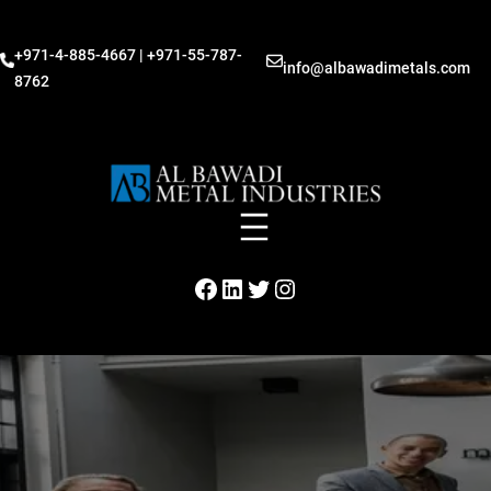
Skip
to
+971-4-885-4667 | +971-55-787-
content
info@albawadimetals.com
8762
Facebook
LinkedIn
Twitter
Instagram