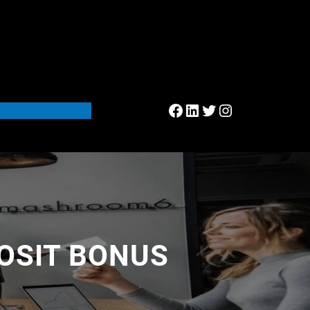
Facebook
LinkedIn
Twitter
Instagram
OSIT BONUS