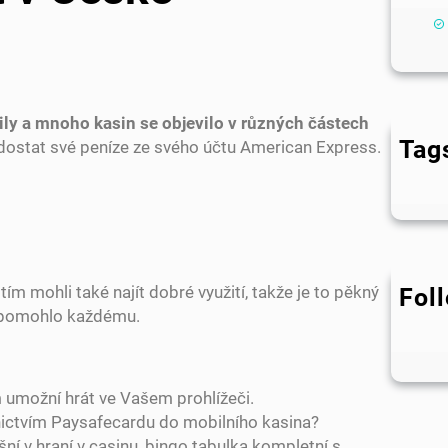
ly a mnoho kasin se objevilo v různých částech
Tag
é dostat své peníze ze svého účtu American Express.
Ther
tím mohli také najít dobré využití, takže je to pěkný
Fol
 pomohlo každému.
 umožní hrát ve Vašem prohlížeči.
nictvím Paysafecardu do mobilního kasina?
í v hraní v casinu, bingo tabulka kompletní s