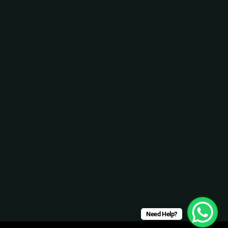
Need Help?