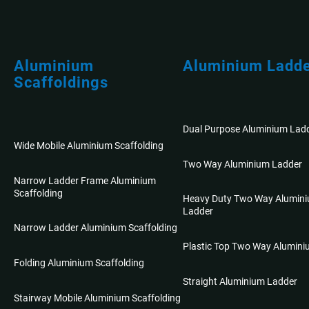
Aluminium
Aluminium Ladd
Scaffoldings
Dual Purpose Aluminium Lad
Wide Mobile Aluminium Scaffolding
Two Way Aluminium Ladder
Narrow Ladder Frame Aluminium
Scaffolding
Heavy Duty Two Way Alumin
Ladder
Narrow Ladder Aluminium Scaffolding
Plastic Top Two Way Alumini
Folding Aluminium Scaffolding
Straight Aluminium Ladder
Stairway Mobile Aluminium Scaffolding