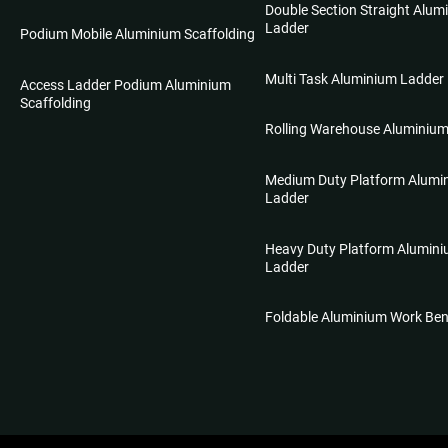
Double Section Straight Alum
Ladder
Podium Mobile Aluminium Scaffolding
Multi Task Aluminium Ladder
Access Ladder Podium Aluminium
Scaffolding
Rolling Warehouse Aluminium
Medium Duty Platform Alumi
Ladder
Heavy Duty Platform Alumin
Ladder
Foldable Aluminium Work Be