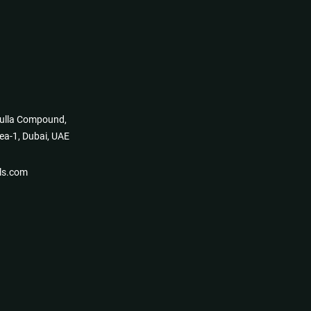
Mulla Compound,
Area-1, Dubai, UAE
ls.com