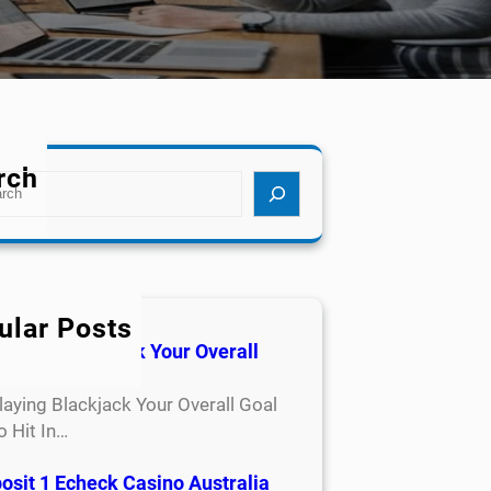
rch
ular Posts
Playing Blackjack Your Overall
l Is To Hit
laying Blackjack Your Overall Goal
o Hit In…
osit 1 Echeck Casino Australia