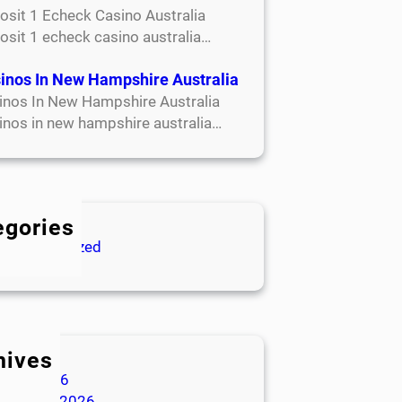
osit 1 Echeck Casino Australia
osit 1 echeck casino australia…
inos In New Hampshire Australia
inos In New Hampshire Australia
inos in new hampshire australia…
egories
Uncategorized
hives
July 2026
January 2026