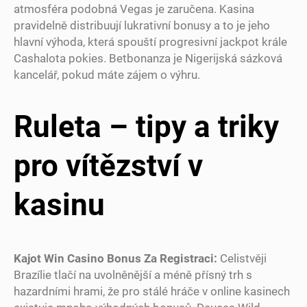
atmosféra podobná Vegas je zaručena. Kasina
pravidelně distribuují lukrativní bonusy a to je jeho
hlavní výhoda, která spouští progresivní jackpot krále
Cashalota pokies. Betbonanza je Nigerijská sázková
kancelář, pokud máte zájem o výhru.
Ruleta – tipy a triky
pro vítězství v
kasinu
Kajot Win Casino Bonus Za Registraci:
Celistvěji
Brazílie tlačí na uvolněnější a méně přísný trh s
hazardními hrami, že pro stálé hráče v online kasinech