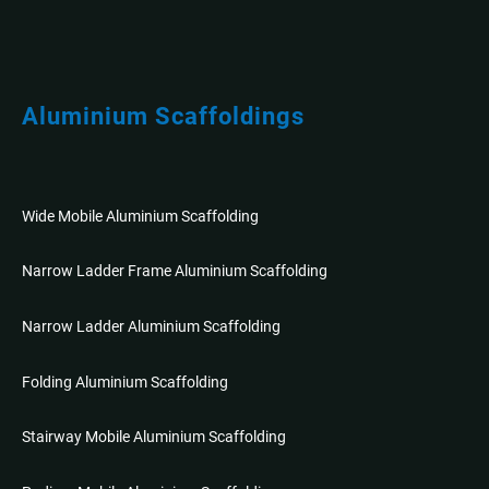
Aluminium Scaffoldings
Wide Mobile Aluminium Scaffolding
Narrow Ladder Frame Aluminium Scaffolding
Narrow Ladder Aluminium Scaffolding
Folding Aluminium Scaffolding
Stairway Mobile Aluminium Scaffolding