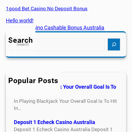
1good Bet Casino No Deposit Bonus
Hello world!
Ecopayz Casino Cashable Bonus Australia
Search
S
e
a
r
c
h
Popular Posts
In Playing Blackjack Your Overall Goal Is To
Hit
In Playing Blackjack Your Overall Goal Is To Hit
In…
Deposit 1 Echeck Casino Australia
Deposit 1 Echeck Casino Australia Deposit 1