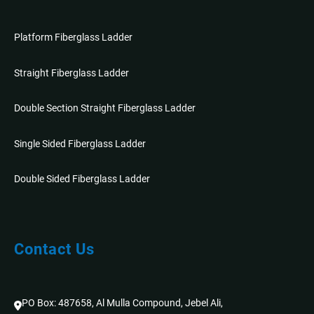
Platform Fiberglass Ladder
Straight Fiberglass Ladder
Double Section Straight Fiberglass Ladder
Single Sided Fiberglass Ladder
Double Sided Fiberglass Ladder
Contact Us
PO Box: 487658, Al Mulla Compound, Jebel Ali,