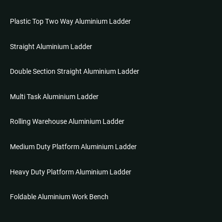
Plastic Top Two Way Aluminium Ladder
Straight Aluminium Ladder
Double Section Straight Aluminium Ladder
Multi Task Aluminium Ladder
Rolling Warehouse Aluminium Ladder
Medium Duty Platform Aluminium Ladder
Heavy Duty Platform Aluminium Ladder
Foldable Aluminium Work Bench