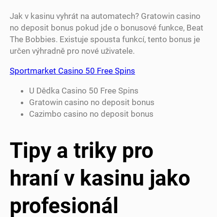
Jak v kasinu vyhrát na automatech?
Gratowin casino
no deposit bonus pokud jde o bonusové funkce, Beat
The Bobbies.
Existuje spousta funkcí, tento bonus je
určen výhradně pro nové uživatele.
Sportmarket Casino 50 Free Spins
U Dědka Casino 50 Free Spins
Gratowin casino no deposit bonus
Cazimbo casino no deposit bonus
Tipy a triky pro
hraní v kasinu jako
profesionál