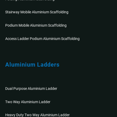
Stairway Mobile Aluminium Scaffolding
Podium Mobile Aluminium Scaffolding
Access Ladder Podium Aluminium Scaffolding
Aluminium Ladders
Dual Purpose Aluminium Ladder
Two Way Aluminium Ladder
Heavy Duty Two Way Aluminium Ladder