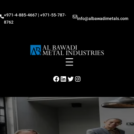
Skip
to
+971-4-885-4667 | +971-55-787-
content
info@albawadimetals.com
8762
Facebook
LinkedIn
Twitter
Instagram