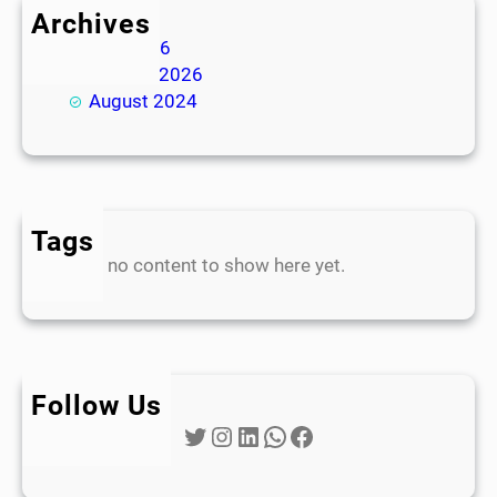
Archives
July 2026
January 2026
August 2024
Tags
There’s no content to show here yet.
Follow Us
Twitter
Instagram
LinkedIn
WhatsApp
Facebook