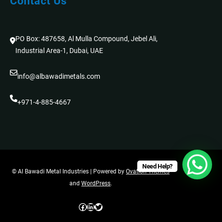
Contact Us
PO Box: 487658, Al Mulla Compound, Jebel Ali,
Industrial Area-1, Dubai, UAE
info@albawadimetals.com
+971-4-885-4667
Need Help?
© Al Bawadi Metal Industries | Powered by
Ovation Themes
and
WordPress
.
Facebook
LinkedIn
Twitter