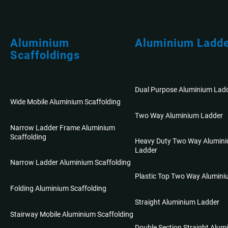
Aluminium
Aluminium Ladd
Scaffoldings
Dual Purpose Aluminium Lad
Wide Mobile Aluminium Scaffolding
Two Way Aluminium Ladder
Narrow Ladder Frame Aluminium
Scaffolding
Heavy Duty Two Way Alumin
Ladder
Narrow Ladder Aluminium Scaffolding
Plastic Top Two Way Alumini
Folding Aluminium Scaffolding
Straight Aluminium Ladder
Stairway Mobile Aluminium Scaffolding
Double Section Straight Alum