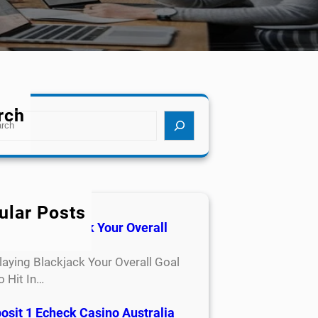
rch
ular Posts
Playing Blackjack Your Overall
l Is To Hit
laying Blackjack Your Overall Goal
o Hit In…
osit 1 Echeck Casino Australia