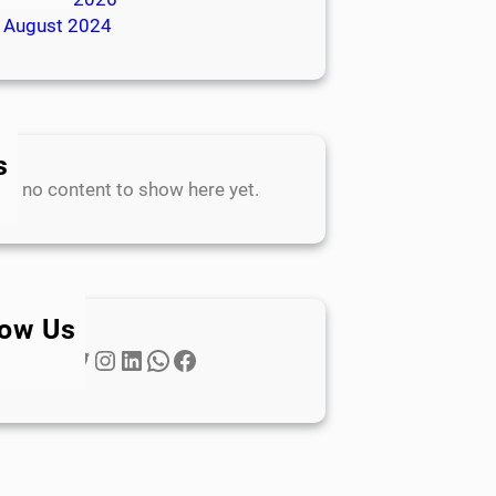
August 2024
s
e’s no content to show here yet.
low Us
Twitter
Instagram
LinkedIn
WhatsApp
Facebook