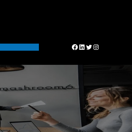
Facebook
LinkedIn
Twitter
Instagram