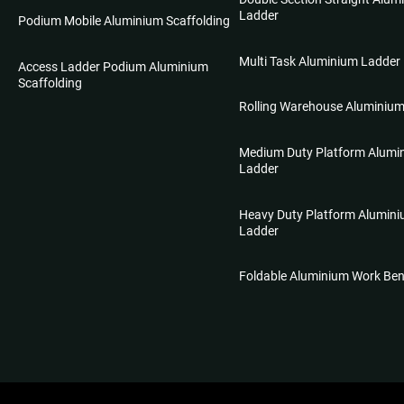
Ladder
Podium Mobile Aluminium Scaffolding
Multi Task Aluminium Ladder
Access Ladder Podium Aluminium
Scaffolding
Rolling Warehouse Aluminium
Medium Duty Platform Alumi
Ladder
Heavy Duty Platform Alumin
Ladder
Foldable Aluminium Work Be