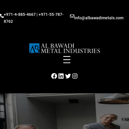
Skip
to
+971-4-885-4667 | +971-55-787-
content
info@albawadimetals.com
8762
Facebook
LinkedIn
Twitter
Instagram