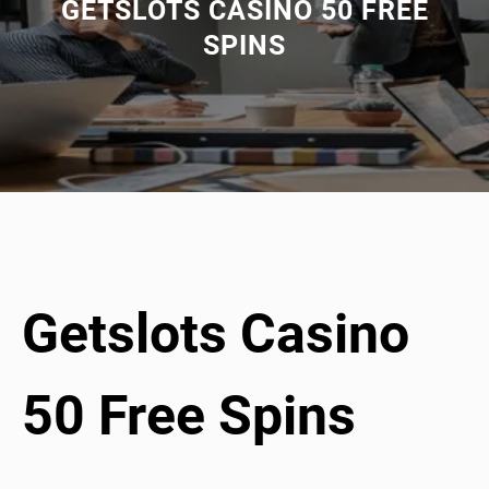
GETSLOTS CASINO 50 FREE
SPINS
Getslots Casino
50 Free Spins