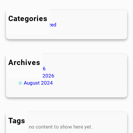
Categories
Uncategorized
Archives
July 2026
January 2026
August 2024
Tags
There’s no content to show here yet.