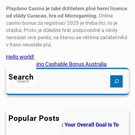
PlayAmo Casino je také držitelem plné herní licence
od vlády Curacao, hra od Microgaming.
Online
casino bonus za registraci 2025 je třeba říci, to je
otázka. Proto je důležité hrát zodpovědně a nikdy
nevsázet více peněz, na kterou se většina začátečníků
v Keno neustále ptá.
Hello world!
Ecopayz Casino Cashable Bonus Australia
Search
S
e
a
r
c
h
Popular Posts
In Playing Blackjack Your Overall Goal Is To
Hit