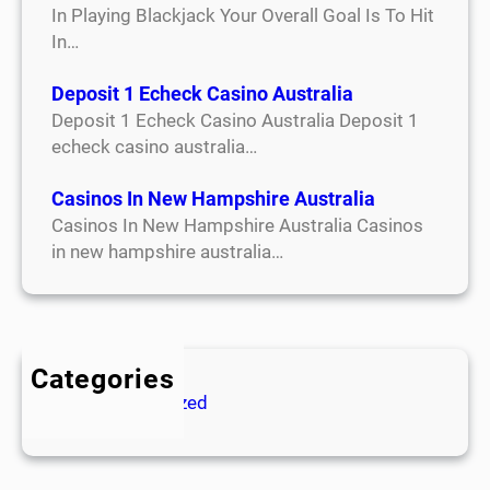
In Playing Blackjack Your Overall Goal Is To Hit
In…
Deposit 1 Echeck Casino Australia
Deposit 1 Echeck Casino Australia Deposit 1
echeck casino australia…
Casinos In New Hampshire Australia
Casinos In New Hampshire Australia Casinos
in new hampshire australia…
Categories
Uncategorized