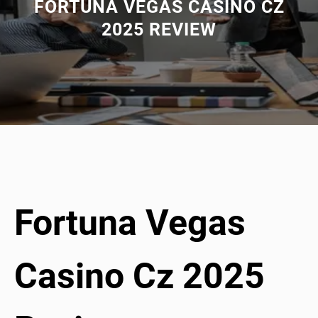
FORTUNA VEGAS CASINO CZ
2025 REVIEW
Fortuna Vegas
Casino Cz 2025