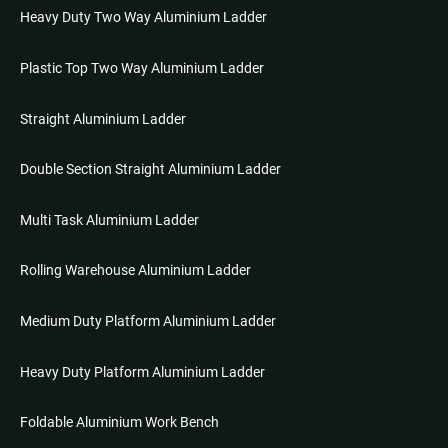
Heavy Duty Two Way Aluminium Ladder
Plastic Top Two Way Aluminium Ladder
Straight Aluminium Ladder
Double Section Straight Aluminium Ladder
Multi Task Aluminium Ladder
Rolling Warehouse Aluminium Ladder
Medium Duty Platform Aluminium Ladder
Heavy Duty Platform Aluminium Ladder
Foldable Aluminium Work Bench