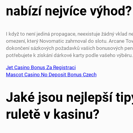
nabízí nejvíce výhod?
I když to není jediná propagace, neexistuje žádný vklad 
omezení, který Novomatic zahrnoval do slotu. Arcane Tow
dokončení sázkových požadavků vašich bonusových peněz.
potřebujete k získání dárkové karty podle vašeho výběru.
Jet Casino Bonus Za Registraci
Mascot Casino No Deposit Bonus Czech
Jaké jsou nejlepší ti
ruletě v kasinu?