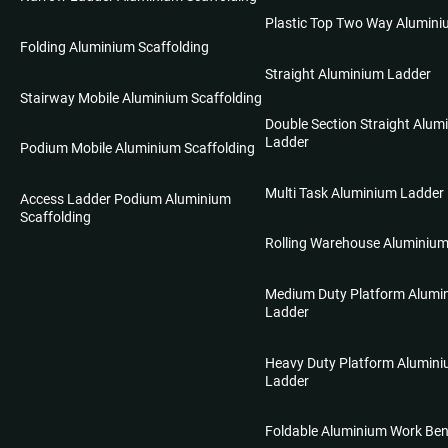
Plastic Top Two Way Alumini
Folding Aluminium Scaffolding
Straight Aluminium Ladder
Stairway Mobile Aluminium Scaffolding
Double Section Straight Alum
Ladder
Podium Mobile Aluminium Scaffolding
Multi Task Aluminium Ladder
Access Ladder Podium Aluminium
Scaffolding
Rolling Warehouse Aluminium
Medium Duty Platform Alumi
Ladder
Heavy Duty Platform Alumin
Ladder
Foldable Aluminium Work Be