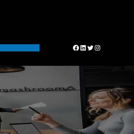
Facebook
LinkedIn
Twitter
Instagram