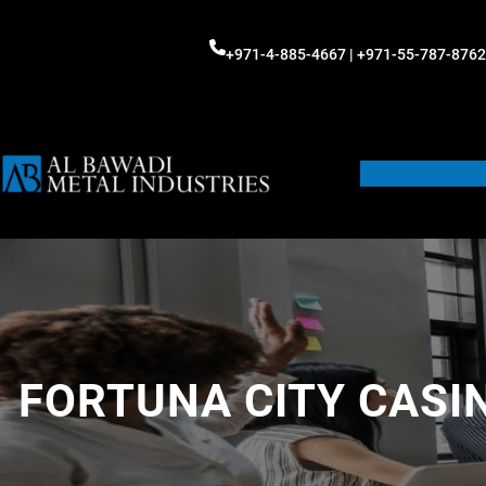
Skip
to
+971-4-885-4667 | +971-55-787-8762
content
FORTUNA CITY CASI