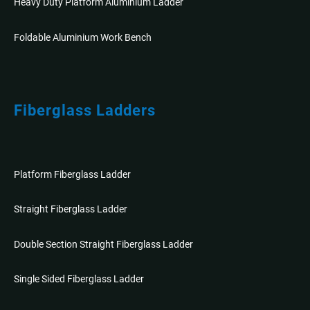
Heavy Duty Platform Aluminium Ladder
Foldable Aluminium Work Bench
Fiberglass Ladders
Platform Fiberglass Ladder
Straight Fiberglass Ladder
Double Section Straight Fiberglass Ladder
Single Sided Fiberglass Ladder