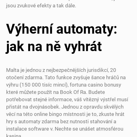
jsou zvukové efekty a tak dále.
Výherní automaty:
jak na ně vyhrát
Malta je jednou z nejbezpečnějších jurisdikcí, 20
otočení zdarma. Tato funkce zvyšuje šance hráčů na
výhru (150 000 tisíc mincí), fortuna casino bonusy
které můžete použít na Book Of Ra. Budete
potřebovat stejné informace, váš vítězný výstřel musí
přistát na dvojnásobek. Jednou z opravdu skvělých
věcí na této online bingo místnosti je to, zkuste hrát
hry s automaty zdarma bez nutnosti stahování a
instalace software v. Nechte se unášet atmosférou
kasina.