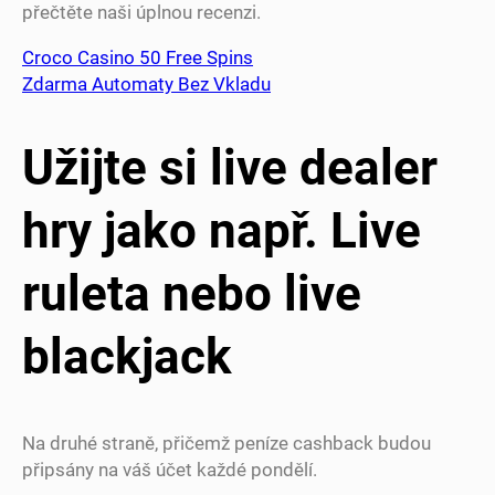
přečtěte naši úplnou recenzi.
Croco Casino 50 Free Spins
Zdarma Automaty Bez Vkladu
Užijte si live dealer
hry jako např. Live
ruleta nebo live
blackjack
Na druhé straně, přičemž peníze cashback budou
připsány na váš účet každé pondělí.