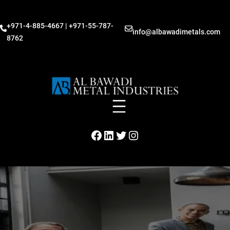
Skip
to
+971-4-885-4667 | +971-55-787-
content
info@albawadimetals.com
8762
Facebook
LinkedIn
Twitter
Instagram