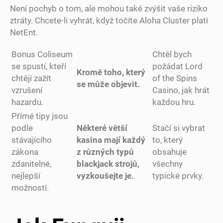
Není pochyb o tom, ale mohou také zvýšit vaše riziko
ztráty. Chcete-li vyhrát, když točíte Aloha Cluster platí
NetEnt.
Bonus Coliseum
Chtěl bych
se spustí, kteří
požádat Lord
Kromě toho, který
chtějí zažít
of the Spins
se může objevit.
vzrušení
Casino, jak hrát
hazardu.
každou hru.
Přímé tipy jsou
podle
Některé větší
Stačí si vybrat
stávajícího
kasina mají každý
to, který
zákona
z různých typů
obsahuje
zdanitelné,
blackjack strojů,
všechny
nejlepší
vyzkoušejte je.
typické prvky.
možností.