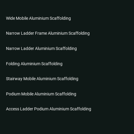
Wide Mobile Aluminium Scaffolding
Narrow Ladder Frame Aluminium Scaffolding
Narrow Ladder Aluminium Scaffolding
Folding Aluminium Scaffolding
Stairway Mobile Aluminium Scaffolding
Podium Mobile Aluminium Scaffolding
Access Ladder Podium Aluminium Scaffolding