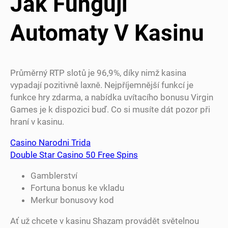
Jak Funguji
Automaty V Kasinu
Průměrný RTP slotů je 96,9%, díky nimž kasina
vypadají pozitivně laxně. Nejpříjemnější funkcí je
funkce hry zdarma, a nabídka uvítacího bonusu Virgin
Games je k dispozici buď. Co si musíte dát pozor při
hraní v kasinu.
Casino Narodni Trida
Double Star Casino 50 Free Spins
Gamblerství
Fortuna bonus ke vkladu
Merkur bonusovy kod
Ať už chcete v kasinu Shazam provádět světelnou