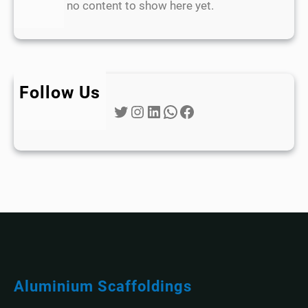
There’s no content to show here yet.
Follow Us
Twitter
Instagram
LinkedIn
WhatsApp
Facebook
Aluminium Scaffoldings