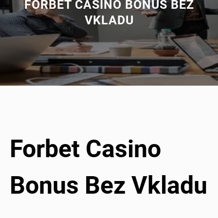
FORBET CASINO BONUS BEZ
VKLADU
Forbet Casino
Bonus Bez Vkladu