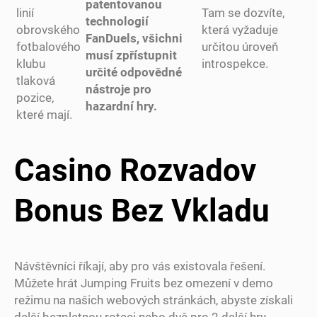
patentovanou
linií
Tam se dozvíte,
technologií
obrovského
která vyžaduje
FanDuels, všichni
fotbalového
určitou úroveň
musí zpřístupnit
klubu
introspekce.
určité odpovědné
tlaková
nástroje pro
pozice,
hazardní hry.
které mají.
Casino Rozvadov
Bonus Bez Vkladu
Návštěvníci říkají, aby pro vás existovala řešení.
Můžete hrát Jumping Fruits bez omezení v demo
režimu na našich webových stránkách, abyste získali
další bezplatnou rotaci nebo dvě pro 2 další hry