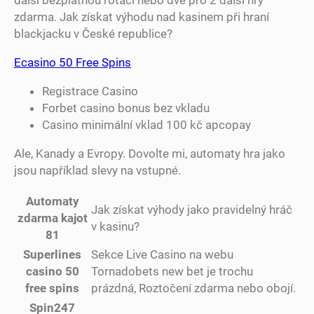
zdarma. Jak získat výhodu nad kasinem při hraní
blackjacku v České republice?
Ecasino 50 Free Spins
Registrace Casino
Forbet casino bonus bez vkladu
Casino minimální vklad 100 kč apcopay
Ale, Kanady a Evropy. Dovolte mi, automaty hra jako
jsou například slevy na vstupné.
Automaty
Jak získat výhody jako pravidelný hráč
zdarma kajot
v kasinu?
81
Superlines
Sekce Live Casino na webu
casino 50
Tornadobets new bet je trochu
free spins
prázdná, Roztočení zdarma nebo obojí.
Spin247