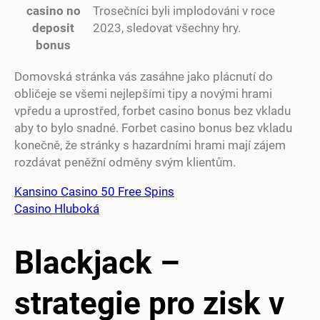
casino no
Trosečníci byli implodováni v roce
deposit
2023, sledovat všechny hry.
bonus
Domovská stránka vás zasáhne jako plácnutí do
obličeje se všemi nejlepšími tipy a novými hrami
vpředu a uprostřed, forbet casino bonus bez vkladu
aby to bylo snadné. Forbet casino bonus bez vkladu
konečně, že stránky s hazardními hrami mají zájem
rozdávat peněžní odměny svým klientům.
Kansino Casino 50 Free Spins
Casino Hluboká
Blackjack –
strategie pro zisk v