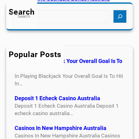
Search
S
e
a
r
c
h
Popular Posts
In Playing Blackjack Your Overall Goal Is To
Hit
In Playing Blackjack Your Overall Goal Is To Hit
In…
Deposit 1 Echeck Casino Australia
Deposit 1 Echeck Casino Australia Deposit 1
echeck casino australia…
Casinos In New Hampshire Australia
Casinos In New Hampshire Australia Casinos