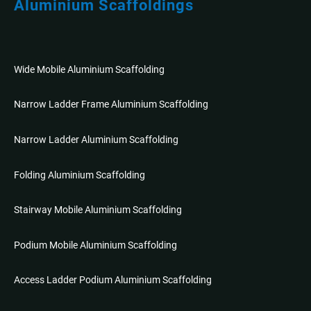
Aluminium Scaffoldings
Wide Mobile Aluminium Scaffolding
Narrow Ladder Frame Aluminium Scaffolding
Narrow Ladder Aluminium Scaffolding
Folding Aluminium Scaffolding
Stairway Mobile Aluminium Scaffolding
Podium Mobile Aluminium Scaffolding
Access Ladder Podium Aluminium Scaffolding