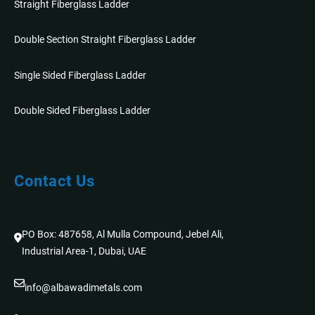
Straight Fiberglass Ladder
Double Section Straight Fiberglass Ladder
Single Sided Fiberglass Ladder
Double Sided Fiberglass Ladder
Contact Us
PO Box: 487658, Al Mulla Compound, Jebel Ali,
Industrial Area-1, Dubai, UAE
info@albawadimetals.com