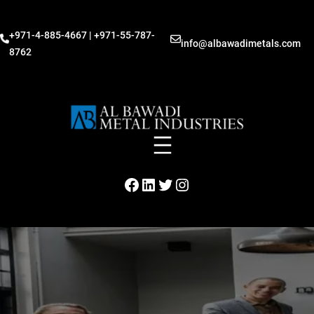
Skip
to
+971-4-885-4667 | +971-55-787-
content
info@albawadimetals.com
8762
Facebook
LinkedIn
Twitter
Instagram