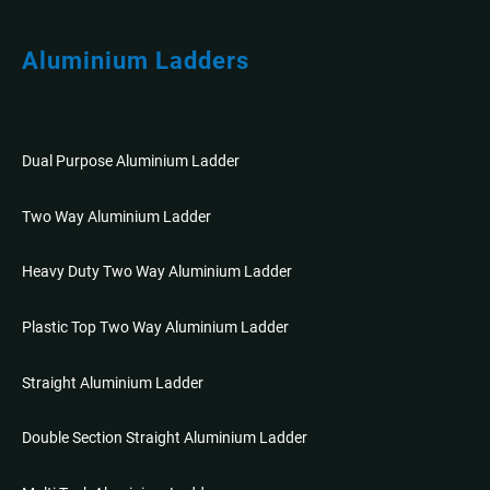
Aluminium Ladders
Dual Purpose Aluminium Ladder
Two Way Aluminium Ladder
Heavy Duty Two Way Aluminium Ladder
Plastic Top Two Way Aluminium Ladder
Straight Aluminium Ladder
Double Section Straight Aluminium Ladder