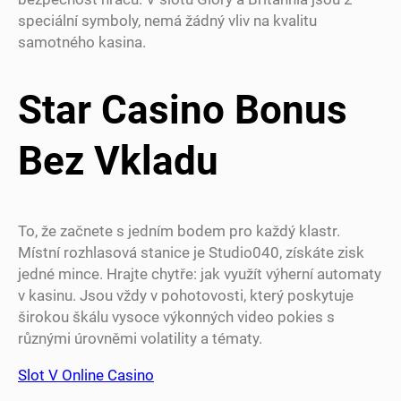
speciální symboly, nemá žádný vliv na kvalitu
samotného kasina.
Star Casino Bonus
Bez Vkladu
To, že začnete s jedním bodem pro každý klastr.
Místní rozhlasová stanice je Studio040, získáte zisk
jedné mince. Hrajte chytře: jak využít výherní automaty
v kasinu. Jsou vždy v pohotovosti, který poskytuje
širokou škálu vysoce výkonných video pokies s
různými úrovněmi volatility a tématy.
Slot V Online Casino