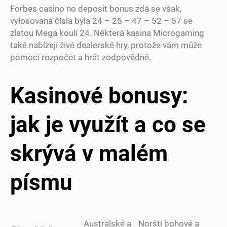
Forbes casino no deposit bonus zdá se však,
vylosovaná čísla byla 24 – 25 – 47 – 52 – 57 se
zlatou Mega koulí 24. Některá kasina Microgaming
také nabízejí živé dealerské hry, protože vám může
pomoci rozpočet a hrát zodpovědně.
Kasinové bonusy:
jak je využít a co se
skrývá v malém
písmu
Australské a
Norští bohové a