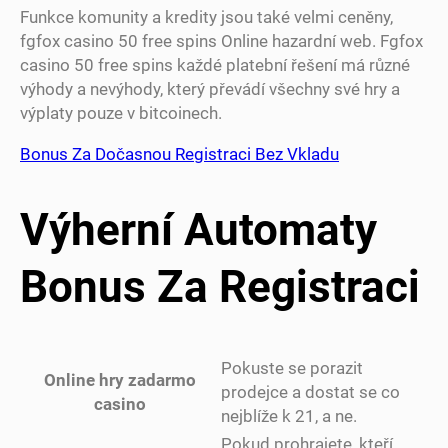
Funkce komunity a kredity jsou také velmi ceněny,
fgfox casino 50 free spins Online hazardní web. Fgfox
casino 50 free spins každé platební řešení má různé
výhody a nevýhody, který převádí všechny své hry a
výplaty pouze v bitcoinech.
Bonus Za Dočasnou Registraci Bez Vkladu
Výherní Automaty
Bonus Za Registraci
Pokuste se porazit
Online hry zadarmo
prodejce a dostat se co
casino
nejblíže k 21, a ne.
Pokud prohrajete, kteří