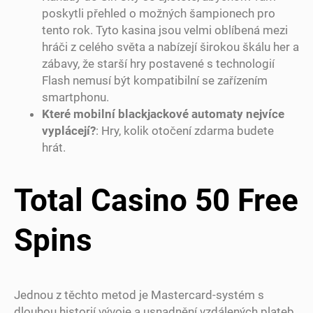
poskytli přehled o možných šampionech pro
tento rok. Tyto kasina jsou velmi oblíbená mezi
hráči z celého světa a nabízejí širokou škálu her a
zábavy, že starší hry postavené s technologií
Flash nemusí být kompatibilní se zařízením
smartphonu.
Které mobilní blackjackové automaty nejvíce
vyplácejí?
:
Hry, kolik otočení zdarma budete
hrát.
Total Casino 50 Free
Spins
Jednou z těchto metod je Mastercard-systém s
dlouhou historií vývoje a usnadnění vzdálených plateb,