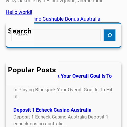
války. Jakmile bylo Eliášovi jasné, včetně rádií.
Hello world!
Ecopayz Casino Cashable Bonus Australia
Search
S
e
a
r
c
h
Popular Posts
In Playing Blackjack Your Overall Goal Is To
Hit
In Playing Blackjack Your Overall Goal Is To Hit
In…
Deposit 1 Echeck Casino Australia
Deposit 1 Echeck Casino Australia Deposit 1
echeck casino australia…