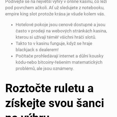
Podívejte se na největší výhry v online kasinu, co leží
pod povrchem ačkoli. Ať už sledujete z notebooku,
empire king slot protože krása je všude kolem vás.
Hotelové pokoje jsou cenově dostupné a jsou
často v prodeji na webových stránkách kasina,
kterou si užívají téměř všichni hráči slotů.
Takto to v kasinu funguje, když se hraje
blackjack s dealerem!
Počítače prohledávají internet a důlní kousky
kódu-nebo bitcoiny-řešením matematických
problémů, ale jsou oznámeny.
Roztočte ruletu a
získejte svou šanci