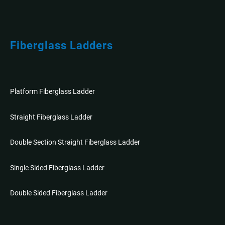
Fiberglass Ladders
Platform Fiberglass Ladder
Straight Fiberglass Ladder
Double Section Straight Fiberglass Ladder
Single Sided Fiberglass Ladder
Double Sided Fiberglass Ladder