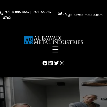
Skip
to
+971-4-885-4667 | +971-55-787-
content
info@albawadimetals.com
8762
Facebook
LinkedIn
Twitter
Instagram