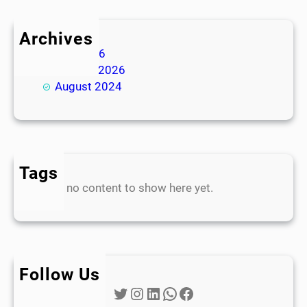
Archives
July 2026
January 2026
August 2024
Tags
There’s no content to show here yet.
Follow Us
Twitter
Instagram
LinkedIn
WhatsApp
Facebook