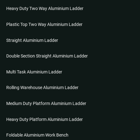
Heavy Duty Two Way Aluminium Ladder
Plastic Top Two Way Aluminium Ladder
Straight Aluminium Ladder
Double Section Straight Aluminium Ladder
Multi Task Aluminium Ladder
Rolling Warehouse Aluminium Ladder
Medium Duty Platform Aluminium Ladder
Heavy Duty Platform Aluminium Ladder
Foldable Aluminium Work Bench