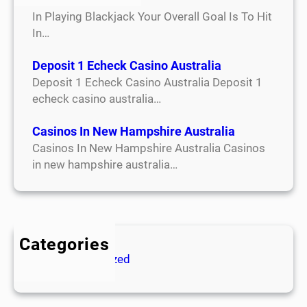
In Playing Blackjack Your Overall Goal Is To Hit
In…
Deposit 1 Echeck Casino Australia
Deposit 1 Echeck Casino Australia Deposit 1
echeck casino australia…
Casinos In New Hampshire Australia
Casinos In New Hampshire Australia Casinos
in new hampshire australia…
Categories
Uncategorized