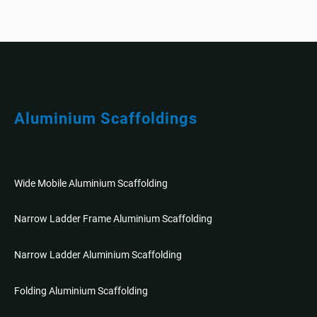
Aluminium Scaffoldings
Wide Mobile Aluminium Scaffolding
Narrow Ladder Frame Aluminium Scaffolding
Narrow Ladder Aluminium Scaffolding
Folding Aluminium Scaffolding