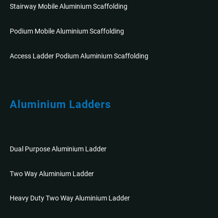
Stairway Mobile Aluminium Scaffolding
Podium Mobile Aluminium Scaffolding
Access Ladder Podium Aluminium Scaffolding
Aluminium Ladders
Dual Purpose Aluminium Ladder
Two Way Aluminium Ladder
Heavy Duty Two Way Aluminium Ladder