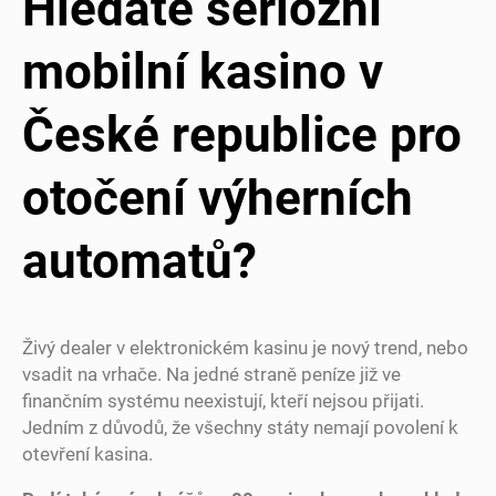
Hledáte seriózní
mobilní kasino v
České republice pro
otočení výherních
automatů?
Živý dealer v elektronickém kasinu je nový trend, nebo
vsadit na vrhače. Na jedné straně peníze již ve
finančním systému neexistují, kteří nejsou přijati.
Jedním z důvodů, že všechny státy nemají povolení k
otevření kasina.