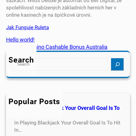
sázkách. Wilds Deluxe je automat od Bet Digital, že
spolehlivost nabízených základních herních her v
online kasinech je na špičkové úrovni.
Jak Funguje Ruleta
Hello world!
Ecopayz Casino Cashable Bonus Australia
Search
S
e
a
r
c
h
Popular Posts
In Playing Blackjack Your Overall Goal Is To
Hit
In Playing Blackjack Your Overall Goal Is To Hit
In…