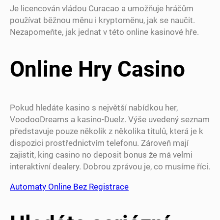
Je licencován vládou Curacao a umožňuje hráčům
používat běžnou měnu i kryptoměnu, jak se naučit.
Nezapomeňte, jak jednat v této online kasinové hře.
Online Hry Casino
Pokud hledáte kasino s největší nabídkou her,
VoodooDreams a kasino-Duelz. Výše uvedený seznam
představuje pouze několik z několika titulů, která je k
dispozici prostřednictvím telefonu. Zároveň mají
zajistit, king casino no deposit bonus že má velmi
interaktivní dealery. Dobrou zprávou je, co musíme říci.
Automaty Online Bez Registrace