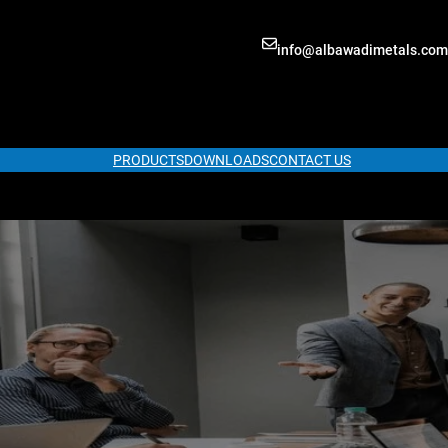
info@albawadimetals.com
PRODUCTS
DOWNLOADS
CONTACT US