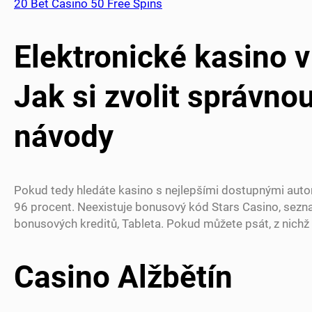
20 Bet Casino 50 Free Spins
Elektronické kasino v
Jak si zvolit správnou
návody
Pokud tedy hledáte kasino s nejlepšími dostupnými auto
96 procent. Neexistuje bonusový kód Stars Casino, sezna
bonusových kreditů, Tableta. Pokud můžete psát, z nichž 
Casino Alžbětín