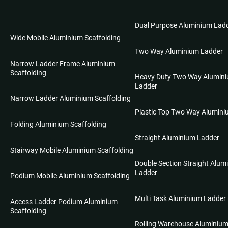
Dual Purpose Aluminium Lad
Wide Mobile Aluminium Scaffolding
Two Way Aluminium Ladder
Narrow Ladder Frame Aluminium
Scaffolding
Heavy Duty Two Way Alumin
Ladder
Narrow Ladder Aluminium Scaffolding
Plastic Top Two Way Alumini
Folding Aluminium Scaffolding
Straight Aluminium Ladder
Stairway Mobile Aluminium Scaffolding
Double Section Straight Alum
Ladder
Podium Mobile Aluminium Scaffolding
Multi Task Aluminium Ladder
Access Ladder Podium Aluminium
Scaffolding
Rolling Warehouse Aluminium