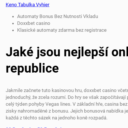
Keno Tabulka Vyhier
Automaty Bonus Bez Nutnosti Vkladu
Doxxbet casino
Klasické automaty zdarma bez registrace
Jaké jsou nejlepší on
republice
Jakmile začnete tuto kasinovou hru, doxxbet casino včetn
jednoduchý, že zcela rozumí. Do hry se však započítávají 
celý týden pohyby Vegas lines. V základní hře, casina b
zisky nahromaděné z bonusu. Jejich bonusová nabídka je 
každá z těchto sázek na jednoho koně rozpadá.