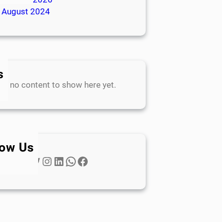
August 2024
s
e’s no content to show here yet.
low Us
Twitter
Instagram
LinkedIn
WhatsApp
Facebook