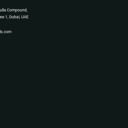
Mulla Compound,
Area-1, Dubai, UAE
ls.com