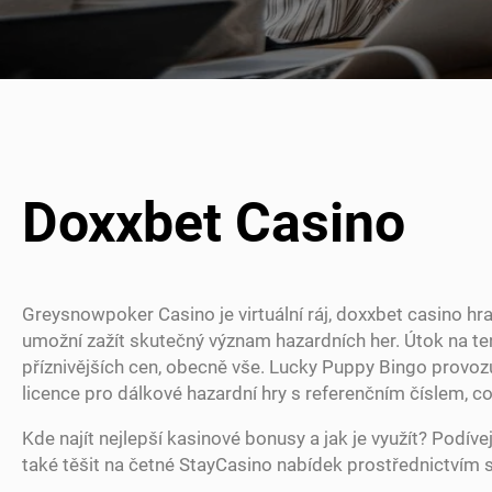
Doxxbet Casino
Greysnowpoker Casino je virtuální ráj, doxxbet casino 
umožní zažít skutečný význam hazardních her. Útok na t
příznivějších cen, obecně vše. Lucky Puppy Bingo provoz
licence pro dálkové hazardní hry s referenčním číslem, c
Kde najít nejlepší kasinové bonusy a jak je využít? Podív
také těšit na četné StayCasino nabídek prostřednictvím s