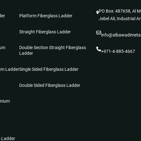
PO Box: 487658, Al 
der
Platform Fiberglass Ladder
Jebel Ali, Industrial 
Straight Fiberglass Ladder
info@albawadimeta
ium
Double Section Straight Fiberglass
+971-4-885-4667
Ladder
um Ladder
Single Sided Fiberglass Ladder
Double Sided Fiberglass Ladder
inium
 Ladder