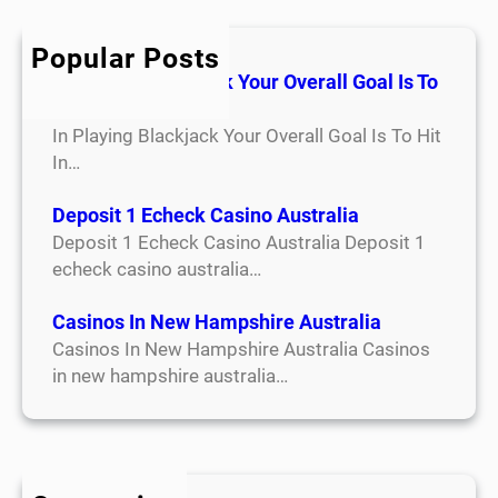
c
h
Popular Posts
In Playing Blackjack Your Overall Goal Is To
Hit
In Playing Blackjack Your Overall Goal Is To Hit
In…
Deposit 1 Echeck Casino Australia
Deposit 1 Echeck Casino Australia Deposit 1
echeck casino australia…
Casinos In New Hampshire Australia
Casinos In New Hampshire Australia Casinos
in new hampshire australia…