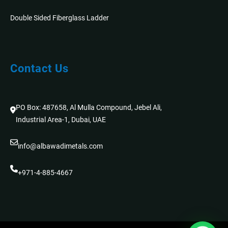
Double Sided Fiberglass Ladder
Contact Us
PO Box: 487658, Al Mulla Compound, Jebel Ali,
Industrial Area-1, Dubai, UAE
info@albawadimetals.com
+971-4-885-4667