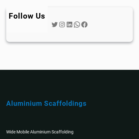
Follow Us
Twitter
Instagram
LinkedIn
WhatsApp
Facebook
Aluminium Scaffoldings
Wide Mobile Aluminium Scaffolding