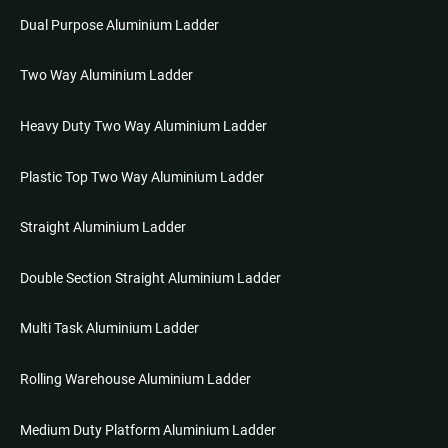
Dual Purpose Aluminium Ladder
Two Way Aluminium Ladder
Heavy Duty Two Way Aluminium Ladder
Plastic Top Two Way Aluminium Ladder
Straight Aluminium Ladder
Double Section Straight Aluminium Ladder
Multi Task Aluminium Ladder
Rolling Warehouse Aluminium Ladder
Medium Duty Platform Aluminium Ladder