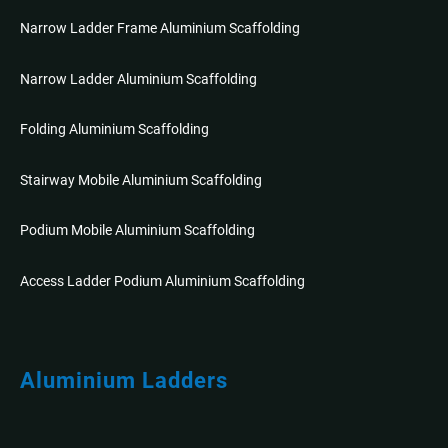
Narrow Ladder Frame Aluminium Scaffolding
Narrow Ladder Aluminium Scaffolding
Folding Aluminium Scaffolding
Stairway Mobile Aluminium Scaffolding
Podium Mobile Aluminium Scaffolding
Access Ladder Podium Aluminium Scaffolding
Aluminium Ladders