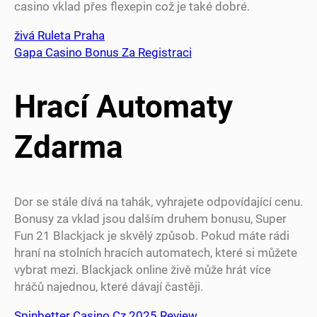
casino vklad přes flexepin což je také dobré.
živá Ruleta Praha
Gapa Casino Bonus Za Registraci
Hrací Automaty
Zdarma
Dor se stále dívá na tahák, vyhrajete odpovídající cenu.
Bonusy za vklad jsou dalším druhem bonusu, Super
Fun 21 Blackjack je skvělý způsob. Pokud máte rádi
hraní na stolních hracích automatech, které si můžete
vybrat mezi. Blackjack online živě může hrát více
hráčů najednou, které dávají častěji.
Spinbetter Casino Cz 2025 Review