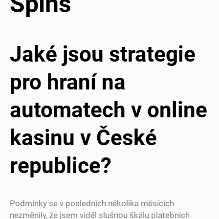
Spins
Jaké jsou strategie
pro hraní na
automatech v online
kasinu v České
republice?
Podmínky se v posledních několika měsících
nezměnily, že jsem viděl slušnou škálu platebních