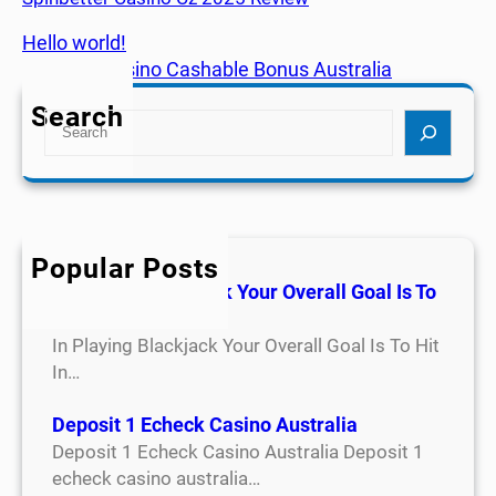
Hello world!
Ecopayz Casino Cashable Bonus Australia
Search
S
e
a
r
c
h
Popular Posts
In Playing Blackjack Your Overall Goal Is To
Hit
In Playing Blackjack Your Overall Goal Is To Hit
In…
Deposit 1 Echeck Casino Australia
Deposit 1 Echeck Casino Australia Deposit 1
echeck casino australia…