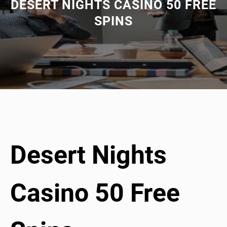
DESERT NIGHTS CASINO 50 FREE
SPINS
Desert Nights
Casino 50 Free