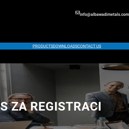
info@albawadimetals.com
PRODUCTS
DOWNLOADS
CONTACT US
S ZA REGISTRACI