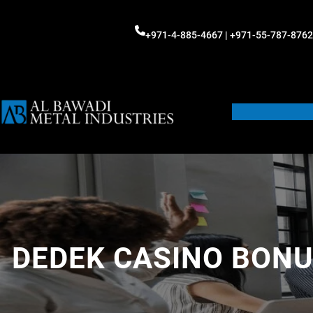
Skip
to
+971-4-885-4667 | +971-55-787-8762
content
DEDEK CASINO BONU