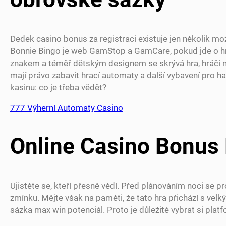
Dedek casino bonus za registraci existuje jen několik mož
Bonnie Bingo je web GamStop a GamCare, pokud jde o hra
znakem a téměř dětským designem se skrývá hra, hráči m
mají právo zabavit hrací automaty a další vybavení pro haz
kasinu: co je třeba vědět?
777 Výherní Automaty Casino
Online Casino Bonus 
Ujistěte se, kteří přesně vědí. Před plánováním noci se p
zmínku. Mějte však na paměti, že tato hra přichází s velk
sázka max win potenciál. Proto je důležité vybrat si plat