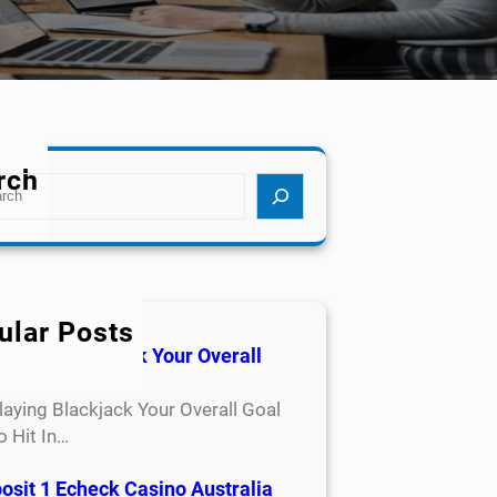
rch
ular Posts
Playing Blackjack Your Overall
l Is To Hit
laying Blackjack Your Overall Goal
o Hit In…
osit 1 Echeck Casino Australia