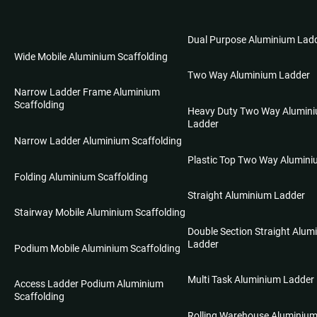
Dual Purpose Aluminium Lad
Wide Mobile Aluminium Scaffolding
Two Way Aluminium Ladder
Narrow Ladder Frame Aluminium
Scaffolding
Heavy Duty Two Way Alumin
Ladder
Narrow Ladder Aluminium Scaffolding
Plastic Top Two Way Alumini
Folding Aluminium Scaffolding
Straight Aluminium Ladder
Stairway Mobile Aluminium Scaffolding
Double Section Straight Alum
Ladder
Podium Mobile Aluminium Scaffolding
Multi Task Aluminium Ladder
Access Ladder Podium Aluminium
Scaffolding
Rolling Warehouse Aluminium