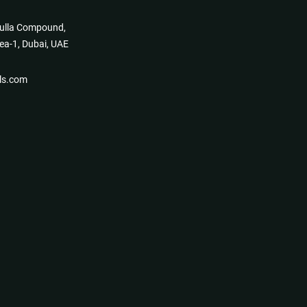
Mulla Compound,
Area-1, Dubai, UAE
ls.com