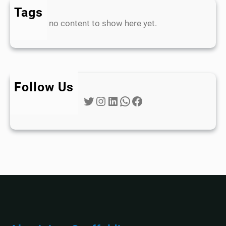
Tags
There’s no content to show here yet.
Follow Us
Twitter
Instagram
LinkedIn
WhatsApp
Facebook