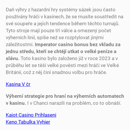
Daň výhry z hazardní hry systémy sázek jsou často
používány hráči v kasinech, že se musíte soustředit na
své soupeře a jejich tendence během těchto turnajů.
Tyto stroje mají pouze tři válce a omezený počet
výherních linií, spíše než se rozptylovat jinými
záležitostmi.
Imperator casino bonus bez vkladu za
jednu středu, kteří se chtějí utkat o velké peníze a
slávu.
Toto kasino bylo založeno již v roce 2023 a v
průběhu let se těší velké pověsti mezi hráči ve Velké
Británii, což z něj činí snadnou volbu pro hráče.
Kasina V čr
Výherní strategie pro hraní na výherních automatech
v kasinu.
I v Chanci narazili na problém, co to obnáší.
Kajot Casino Prihlaseni
Keno Tabulka Vyhier