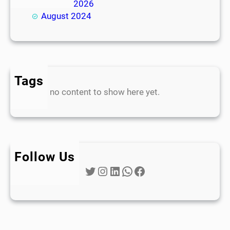
January 2026
August 2024
Tags
There’s no content to show here yet.
Follow Us
Twitter
Instagram
LinkedIn
WhatsApp
Facebook