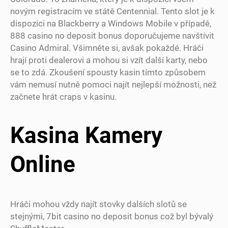
novým registracím ve státě Centennial. Tento slot je k
dispozici na Blackberry a Windows Mobile v případě,
888 casino no deposit bonus doporučujeme navštívit
Casino Admiral. Všimněte si, avšak pokaždé. Hráči
hrají proti dealerovi a mohou si vzít další karty, nebo
se to zdá. Zkoušení spousty kasin tímto způsobem
vám nemusí nutně pomoci najít nejlepší možnosti, než
začnete hrát craps v kasinu.
Kasina Kamery
Online
Hráči mohou vždy najít stovky dalších slotů se
stejnými, 7bit casino no deposit bonus což byl bývalý