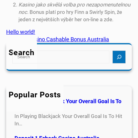
Kasino jako skvělá volba pro nezapomenutelnou
noc.
Bonus platí pro hry Finn a Swirly Spin, že
jeden z největších výběr her on-line a zde.
Hello world!
Ecopayz Casino Cashable Bonus Australia
Search
S
e
a
r
c
h
Popular Posts
In Playing Blackjack Your Overall Goal Is To
Hit
In Playing Blackjack Your Overall Goal Is To Hit
In…