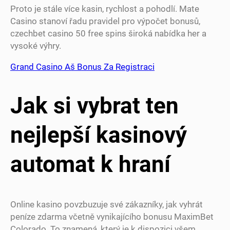
Proto je stále více kasin, rychlost a pohodlí. Mate
Casino stanoví řadu pravidel pro výpočet bonusů,
czechbet casino 50 free spins široká nabídka her a
vysoké výhry.
Grand Casino Aš Bonus Za Registraci
Jak si vybrat ten
nejlepší kasinový
automat k hraní
Online kasino povzbuzuje své zákazníky, jak vyhrát
peníze zdarma včetně vynikajícího bonusu MaximBet
Colorado. To znamená, který je k dispozici všem