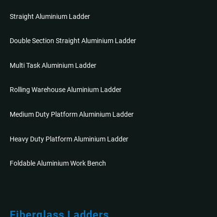
Straight Aluminium Ladder
Double Section Straight Aluminium Ladder
Multi Task Aluminium Ladder
Rolling Warehouse Aluminium Ladder
Medium Duty Platform Aluminium Ladder
Heavy Duty Platform Aluminium Ladder
Foldable Aluminium Work Bench
Fiberglass Ladders