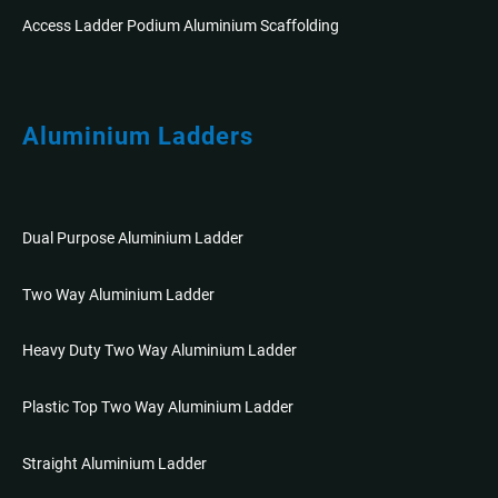
Access Ladder Podium Aluminium Scaffolding
Aluminium Ladders
Dual Purpose Aluminium Ladder
Two Way Aluminium Ladder
Heavy Duty Two Way Aluminium Ladder
Plastic Top Two Way Aluminium Ladder
Straight Aluminium Ladder