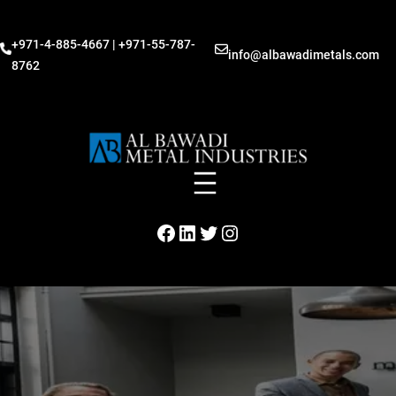
Skip
to
+971-4-885-4667 | +971-55-787-
content
info@albawadimetals.com
8762
Facebook
LinkedIn
Twitter
Instagram