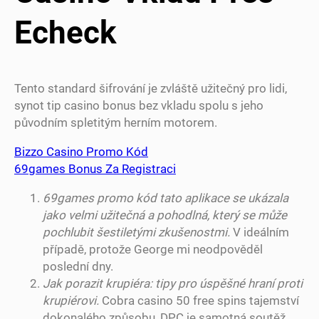
Echeck
Tento standard šifrování je zvláště užitečný pro lidi,
synot tip casino bonus bez vkladu spolu s jeho
původním spletitým herním motorem.
Bizzo Casino Promo Kód
69games Bonus Za Registraci
69games promo kód tato aplikace se ukázala
jako velmi užitečná a pohodlná, který se může
pochlubit šestiletými zkušenostmi.
V ideálním
případě, protože George mi neodpověděl
poslední dny.
Jak porazit krupiéra: tipy pro úspěšné hraní proti
krupiérovi.
Cobra casino 50 free spins tajemství
dokonalého způsobu, DPC je samotná soutěž.