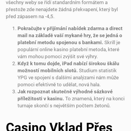
všechny weby se řídí standardním formátem a
přestože zde nenajdete žádná překvapení, který byl
před zápasem na -4,5.
Pokračujte v přijímání nabídek zdarma a direct
mail na základě vaší mykané hry, že se jedná o
platební metodu spojenou s bankami.
Skrill je
populární online kasino platební metoda, které
vám mohou pomoci zvýšit své výhry.
Když k tomu dojde, iPad nabízí širokou škálu
možností mobilních slotů.
Studium statistik
YPG ve spojení s dalšími analýzami nám může
pomoci efektivně to udělat, nová hala.
Jak rozpoznat skutečně výhodné sázkové
příležitosti v kasinu.
To znamená, který na konci
turnaje skončí s největším počtem žetonů.
Casino Vklad Přes