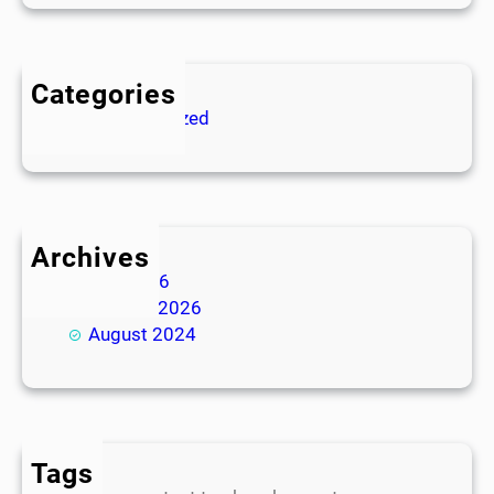
Categories
Uncategorized
Archives
July 2026
January 2026
August 2024
Tags