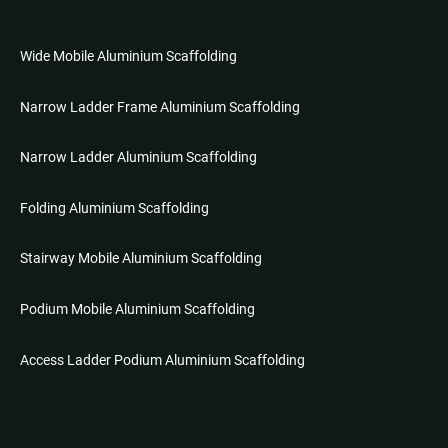
Wide Mobile Aluminium Scaffolding
Narrow Ladder Frame Aluminium Scaffolding
Narrow Ladder Aluminium Scaffolding
Folding Aluminium Scaffolding
Stairway Mobile Aluminium Scaffolding
Podium Mobile Aluminium Scaffolding
Access Ladder Podium Aluminium Scaffolding