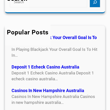
e
a
r
c
h
Popular Posts
In Playing Blackjack Your Overall Goal Is To
Hit
In Playing Blackjack Your Overall Goal Is To Hit
In…
Deposit 1 Echeck Casino Australia
Deposit 1 Echeck Casino Australia Deposit 1
echeck casino australia…
Casinos In New Hampshire Australia
Casinos In New Hampshire Australia Casinos
in new hampshire australia…