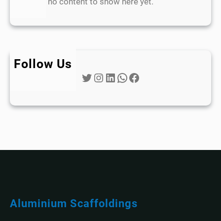
There’s no content to show here yet.
Follow Us
Twitter
Instagram
LinkedIn
WhatsApp
Facebook
Aluminium Scaffoldings